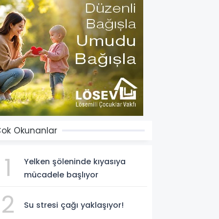
ok Okunanlar
1
Yelken şöleninde kıyasıya
mücadele başlıyor
2
Su stresi çağı yaklaşıyor!