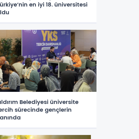
ürkiye’nin en iyi 18. üniversitesi
ldu
ıldırım Belediyesi üniversite
ercih sürecinde gençlerin
anında