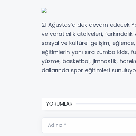
21 Ağustos’a dek devam edecek Yaz
ve yaratıcılık atölyeleri, farkındalık 
sosyal ve kültürel gelişim, eğlence
eğitimlerin yanı sıra zumba kids, f
yüzme, basketbol, jimnastik, hareke
dallarında spor eğitimleri sunuluyo
YORUMLAR
Adınız *