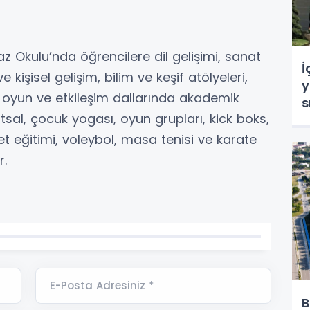
 Okulu’nda öğrencilere dil gelişimi, sanat
İ
ve kişisel gelişim, bilim ve keşif atölyeleri,
y
, oyun ve etkileşim dallarında akademik
s
utsal, çocuk yogası, oyun grupları, kick boks,
t eğitimi, voleybol, masa tenisi ve karate
r.
E-Posta Adresiniz *
B