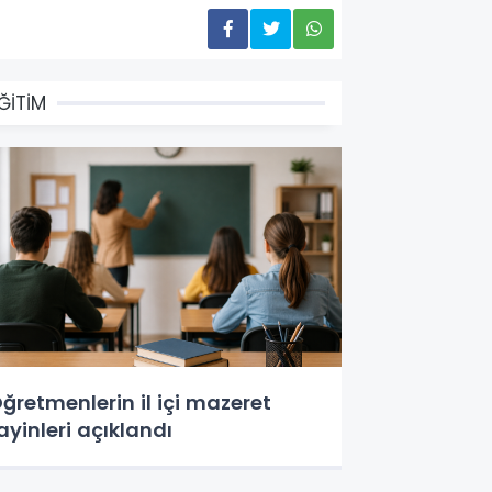
ĞİTİM
ğretmenlerin il içi mazeret
ayinleri açıklandı