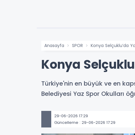
Anasayfa
SPOR
Konya Selçuklu’da Ya
Konya Selçuklu
Türkiye'nin en büyük ve en kaps
Belediyesi Yaz Spor Okulları öğr
29-06-2026 17:29
Güncelleme : 29-06-2026 17:29