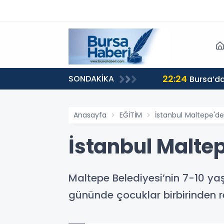
22:24
SONDAKİKA
Bursa’da
Anasayfa
EĞİTİM
İstanbul Maltepe'de 
İstanbul Maltep
Maltepe Belediyesi’nin 7-10 yaş
gününde çocuklar birbirinden ren