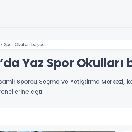
z Spor Okulları başladı
’da Yaz Spor Okulları 
amlı Sporcu Seçme ve Yetiştirme Merkezi, kapı
encilerine açtı.