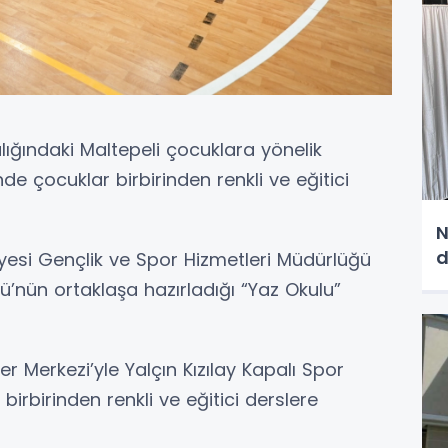
lığındaki Maltepeli çocuklara yönelik
de çocuklar birbirinden renkli ve eğitici
N
d
yesi Gençlik ve Spor Hizmetleri Müdürlüğü
’nün ortaklaşa hazırladığı “Yaz Okulu”
r Merkezi’yle Yalçın Kızılay Kapalı Spor
birinden renkli ve eğitici derslere