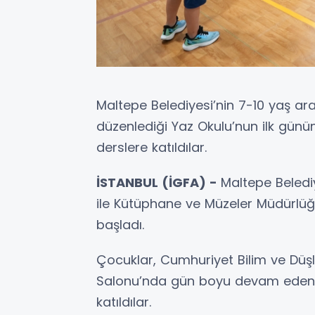
Maltepe Belediyesi’nin 7-10 yaş ara
düzenlediği Yaz Okulu’nun ilk günün
derslere katıldılar.
İSTANBUL (İGFA) -
Maltepe Beledi
ile Kütüphane ve Müzeler Müdürlüğü
başladı.
Çocuklar, Cumhuriyet Bilim ve Düşle
Salonu’nda gün boyu devam eden bir
katıldılar.