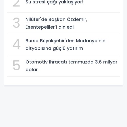
2
Su stresi çağı yaklaşıyor!
3
Nilüfer'de Başkan Özdemir,
Esentepeliler’i dinledi
4
Bursa Büyükşehir'den Mudanya'nın
altyapısına güçlü yatırım
5
Otomotiv ihracatı temmuzda 3,6 milyar
dolar