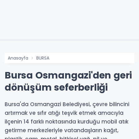
Anasayfa
BURSA
Bursa Osmangazi'den geri
dönüşüm seferberliği
Bursa'da Osmangazi Belediyesi, çevre bilincini
artırmak ve sıfır atığı teşvik etmek amacıyla
ilçenin 14 farklı noktasında kurduğu mobil atık
getirme merkezleriyle vatandaşların kağıt,
plastik, cam, metal, bitkisel yağ, pil ve