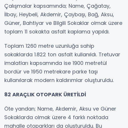
Çalışmalar kapsamında; Name, Çağatay,
İlbay, Heybeli, Akdemir, Çaybaşı, Bağ, Aksu,
Güner, Bahtiyar ve Bilgili Sokaklar olmak üzere
toplam 11 sokakta asfalt kaplama yapıldı.
Toplam 1260 metre uzunluğa sahip
sokaklarda 1.822 ton asfalt kullanıldı. Tretuvar
imalatları kapsamında ise 1900 metretül
bordür ve 1950 metrekare parke taşı
kullanılarak modern kaldırımlar oluşturuldu.
82 ARAÇLIK OTOPARK ÜRETİLDİ
Öte yandan; Name, Akdemir, Aksu ve Güner
Sokaklarda olmak üzere 4 farklı noktada
mahalle otoparkları da oluşturuldu. Bu