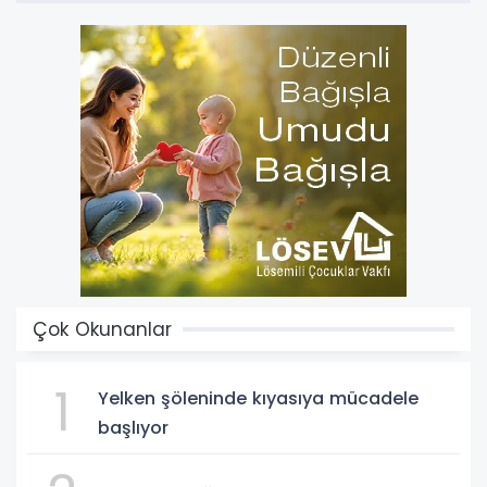
Çok Okunanlar
1
Yelken şöleninde kıyasıya mücadele
başlıyor