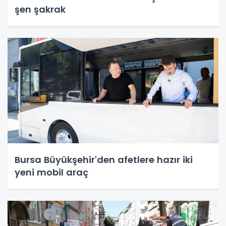
şen şakrak
Bursa Büyükşehir'den afetlere hazır iki
yeni mobil araç