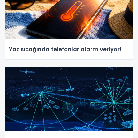
Yaz sıcağında telefonlar alarm veriyor!