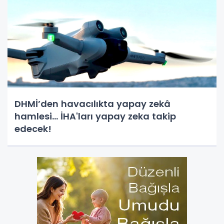
DHMİ’den havacılıkta yapay zekâ
hamlesi... İHA'ları yapay zeka takip
edecek!