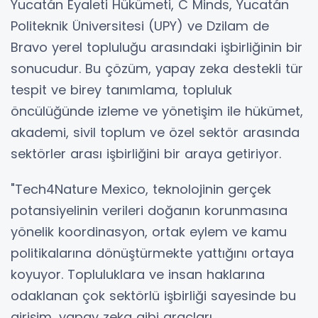
Yucatán Eyaleti Hükümeti, C Minds, Yucatán
Politeknik Üniversitesi (UPY) ve Dzilam de
Bravo yerel topluluğu arasındaki işbirliğinin bir
sonucudur. Bu çözüm, yapay zeka destekli tür
tespit ve birey tanımlama, topluluk
öncülüğünde izleme ve yönetişim ile hükümet,
akademi, sivil toplum ve özel sektör arasında
sektörler arası işbirliğini bir araya getiriyor.
"Tech4Nature Mexico, teknolojinin gerçek
potansiyelinin verileri doğanın korunmasına
yönelik koordinasyon, ortak eylem ve kamu
politikalarına dönüştürmekte yattığını ortaya
koyuyor. Topluluklara ve insan haklarına
odaklanan çok sektörlü işbirliği sayesinde bu
girişim, yapay zeka gibi araçları