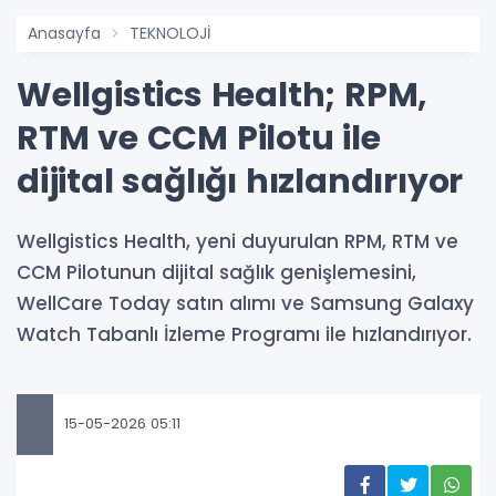
Anasayfa
TEKNOLOJİ
Wellgistics Health; RPM,
RTM ve CCM Pilotu ile
dijital sağlığı hızlandırıyor
Wellgistics Health, yeni duyurulan RPM, RTM ve
CCM Pilotunun dijital sağlık genişlemesini,
WellCare Today satın alımı ve Samsung Galaxy
Watch Tabanlı İzleme Programı ile hızlandırıyor.
15-05-2026 05:11