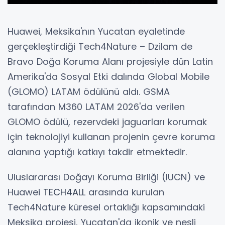
Huawei, Meksika'nın Yucatan eyaletinde
gerçekleştirdiği Tech4Nature – Dzilam de
Bravo Doğa Koruma Alanı projesiyle dün Latin
Amerika'da Sosyal Etki dalında Global Mobile
(GLOMO) LATAM ödülünü aldı. GSMA
tarafından M360 LATAM 2026'da verilen
GLOMO ödülü, rezervdeki jaguarları korumak
için teknolojiyi kullanan projenin çevre koruma
alanına yaptığı katkıyı takdir etmektedir.
Uluslararası Doğayı Koruma Birliği (IUCN) ve
Huawei
TECH4ALL
arasında kurulan
Tech4Nature küresel ortaklığı kapsamındaki
Meksika projesi, Yucatan'da ikonik ve nesli