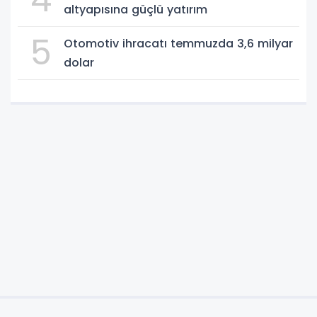
altyapısına güçlü yatırım
5
Otomotiv ihracatı temmuzda 3,6 milyar
dolar