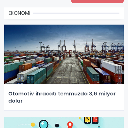
EKONOMİ
Otomotiv ihracatı temmuzda 3,6 milyar
dolar