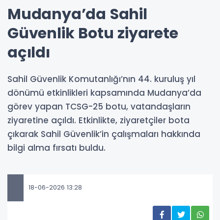
Mudanya’da Sahil
Güvenlik Botu ziyarete
açıldı
Sahil Güvenlik Komutanlığı’nın 44. kuruluş yıl
dönümü etkinlikleri kapsamında Mudanya’da
görev yapan TCSG-25 botu, vatandaşların
ziyaretine açıldı. Etkinlikte, ziyaretçiler bota
çıkarak Sahil Güvenlik’in çalışmaları hakkında
bilgi alma fırsatı buldu.
18-06-2026 13:28