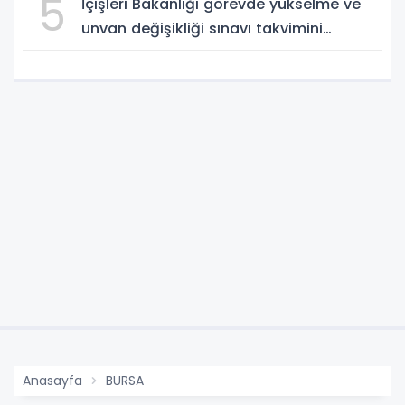
5
İçişleri Bakanlığı görevde yükselme ve
unvan değişikliği sınavı takvimini
açıkladı
Anasayfa
BURSA