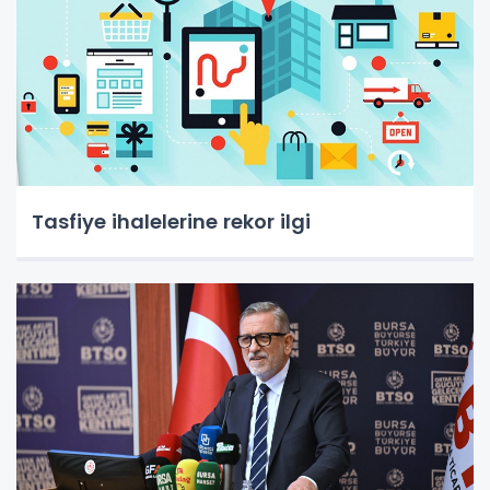
Tasfiye ihalelerine rekor ilgi