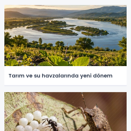
Tarım ve su havzalarında yeni dönem