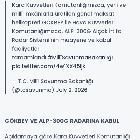
Kara Kuvvetleri Komutanlığımızca, yerli ve
millî imkânlarla üretilen genel maksat
helikopteri GÖKBEY ile Hava Kuvvetleri
Komutanlığımızca, ALP-300G Alçak İrtifa
Radar Sistemi’nin muayene ve kabul
faaliyetleri
tamamlandı.
#MillîSavunmaBakanlığı
pic.twitter.com/4w1XX45ijk
— T.C. Millî Savunma Bakanlığı
(@tcsavunma)
July 2, 2026
GÖKBEY VE ALP-300G RADARINA KABUL
Açıklamaya göre Kara Kuvvetleri Komutanlığı