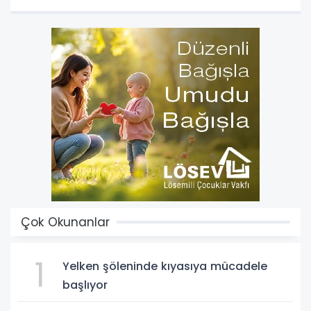
Çok Okunanlar
1
Yelken şöleninde kıyasıya mücadele
başlıyor