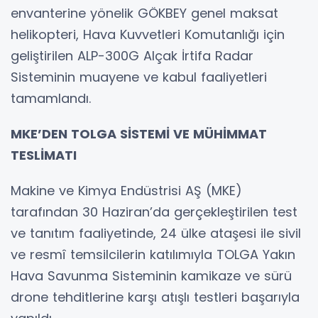
envanterine yönelik GÖKBEY genel maksat
helikopteri, Hava Kuvvetleri Komutanlığı için
geliştirilen ALP-300G Alçak İrtifa Radar
Sisteminin muayene ve kabul faaliyetleri
tamamlandı.
MKE’DEN TOLGA SİSTEMİ VE MÜHİMMAT
TESLİMATI
Makine ve Kimya Endüstrisi AŞ (MKE)
tarafından 30 Haziran’da gerçekleştirilen test
ve tanıtım faaliyetinde, 24 ülke ataşesi ile sivil
ve resmî temsilcilerin katılımıyla TOLGA Yakın
Hava Savunma Sisteminin kamikaze ve sürü
drone tehditlerine karşı atışlı testleri başarıyla