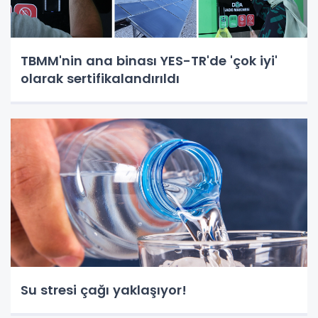
TBMM'nin ana binası YES-TR'de 'çok iyi'
olarak sertifikalandırıldı
Su stresi çağı yaklaşıyor!