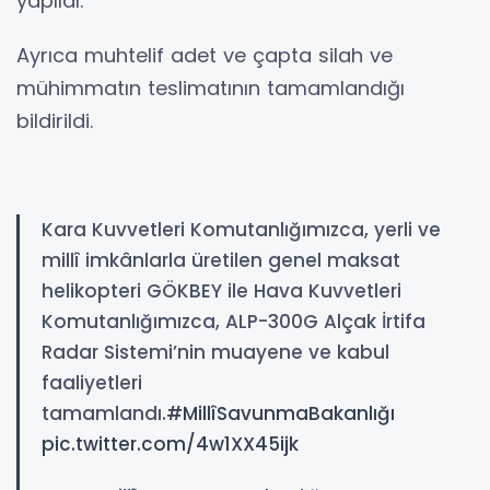
yapıldı.
Ayrıca muhtelif adet ve çapta silah ve
mühimmatın teslimatının tamamlandığı
bildirildi.
Kara Kuvvetleri Komutanlığımızca, yerli ve
millî imkânlarla üretilen genel maksat
helikopteri GÖKBEY ile Hava Kuvvetleri
Komutanlığımızca, ALP-300G Alçak İrtifa
Radar Sistemi’nin muayene ve kabul
faaliyetleri
tamamlandı.
#MillîSavunmaBakanlığı
pic.twitter.com/4w1XX45ijk