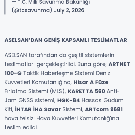
— T.C. Millî Savunma Bakanlığı
(@tcsavunma)
July 2, 2026
ASELSAN’DAN GENİŞ KAPSAMLI TESLİMATLAR
ASELSAN tarafından da çeşitli sistemlerin
teslimatları gerçekleştirildi. Buna göre;
ARTNET
100-G
Taktik Haberleşme Sistemi Deniz
Kuvvetleri Komutanlığına,
Hisar A Füze
Fırlatma Sistemi (MLS),
KARETTA 560
Anti-
Jam GNSS sistemi,
HGK-84
Hassas Güdüm
Kiti,
İHTAR İHA Savar
Sistemi,
ARTcom 9681
hava telsizi Hava Kuvvetleri Komutanlığ'ına
teslim edildi.