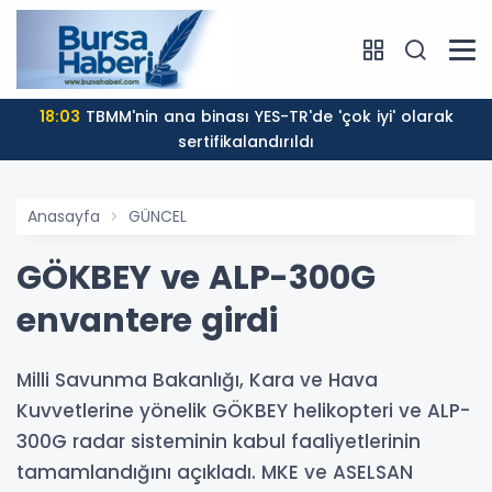
18:03
TBMM'nin ana binası YES-TR'de 'çok iyi' olarak
sertifikalandırıldı
Anasayfa
GÜNCEL
GÖKBEY ve ALP-300G
envantere girdi
Milli Savunma Bakanlığı, Kara ve Hava
Kuvvetlerine yönelik GÖKBEY helikopteri ve ALP-
300G radar sisteminin kabul faaliyetlerinin
tamamlandığını açıkladı. MKE ve ASELSAN