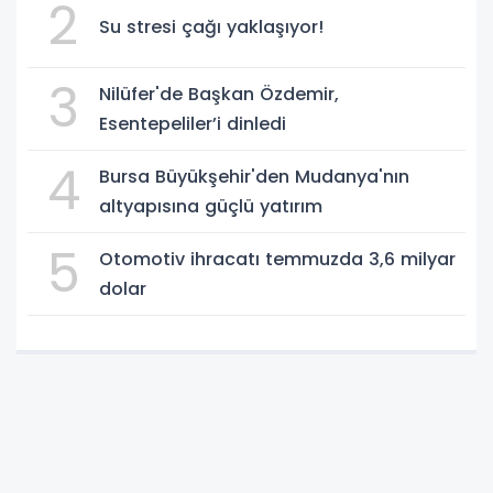
2
Su stresi çağı yaklaşıyor!
3
Nilüfer'de Başkan Özdemir,
Esentepeliler’i dinledi
4
Bursa Büyükşehir'den Mudanya'nın
altyapısına güçlü yatırım
5
Otomotiv ihracatı temmuzda 3,6 milyar
dolar