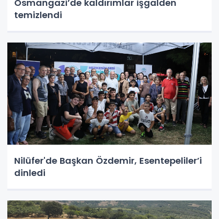
Osmangazi’de kaldırımlar işgalden
temizlendi
Nilüfer'de Başkan Özdemir, Esentepeliler’i
dinledi