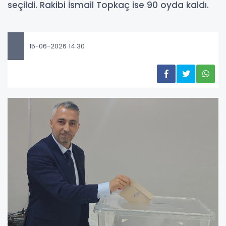
seçildi. Rakibi İsmail Topkaç ise 90 oyda kaldı.
15-06-2026 14:30