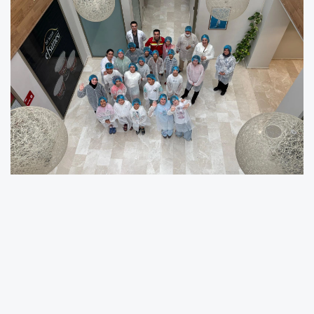
Bursa Büyükşehir Belediyesi tarafından
düzenlenen ‘Sütün Dönüşümü’ programı
kapsamında Eker Fabrikası’nı gezen öğrenciler,
üretim süreci hakkında bilgi sahibi oldu.
Bursa Büyükşehir Belediyesi Bilim ve Teknoloji