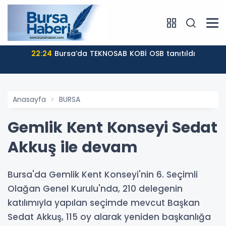
22:24
Bursa’da TEKNOSAB KOBİ OSB tanıtıldı
Anasayfa
BURSA
Gemlik Kent Konseyi Sedat
Akkuş ile devam
Bursa'da Gemlik Kent Konseyi'nin 6. Seçimli
Olağan Genel Kurulu'nda, 210 delegenin
katılımıyla yapılan seçimde mevcut Başkan
Sedat Akkuş, 115 oy alarak yeniden başkanlığa