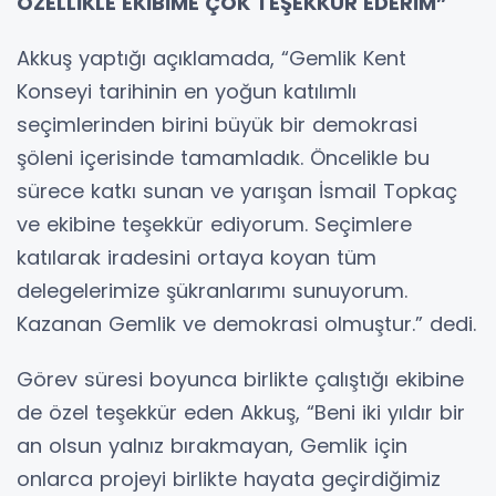
ÖZELLİKLE EKİBİME ÇOK TEŞEKKÜR EDERİM”
Akkuş yaptığı açıklamada, “Gemlik Kent
Konseyi tarihinin en yoğun katılımlı
seçimlerinden birini büyük bir demokrasi
şöleni içerisinde tamamladık. Öncelikle bu
sürece katkı sunan ve yarışan İsmail Topkaç
ve ekibine teşekkür ediyorum. Seçimlere
katılarak iradesini ortaya koyan tüm
delegelerimize şükranlarımı sunuyorum.
Kazanan Gemlik ve demokrasi olmuştur.” dedi.
Görev süresi boyunca birlikte çalıştığı ekibine
de özel teşekkür eden Akkuş, “Beni iki yıldır bir
an olsun yalnız bırakmayan, Gemlik için
onlarca projeyi birlikte hayata geçirdiğimiz