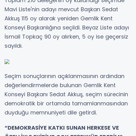
Toplam 210 delegenin oy kullandığı seçimde
Mavi Liste'nin adayı mevcut Başkan Sedat
Akkuş 115 oy alarak yeniden Gemlik Kent
Konseyi Başkanlığına seçildi. Beyaz Liste adayı
İsmail Topkaç 90 oy alırken, 5 oy ise geçersiz
sayıldı.
Seçim sonuçlarının açıklanmasının ardından
değerlendirmelerde bulunan Gemlik Kent
Konseyi Başkanı Sedat Akkuş, seçim sürecinin
demokratik bir ortamda tamamlanmasından
duyduğu memnuniyeti dile getirdi.
“DEMOKRASİYE KATKI SUNAN HERKESE VE