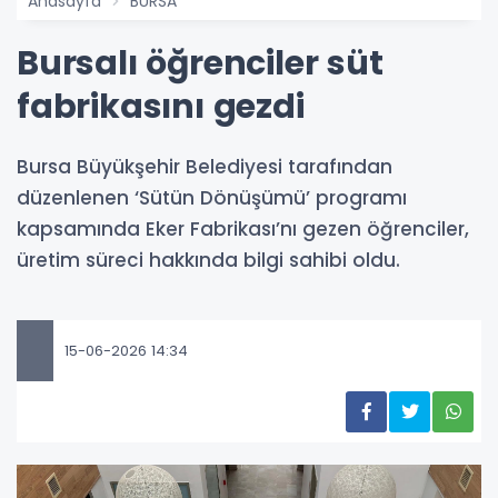
Anasayfa
BURSA
Bursalı öğrenciler süt
fabrikasını gezdi
Bursa Büyükşehir Belediyesi tarafından
düzenlenen ‘Sütün Dönüşümü’ programı
kapsamında Eker Fabrikası’nı gezen öğrenciler,
üretim süreci hakkında bilgi sahibi oldu.
15-06-2026 14:34