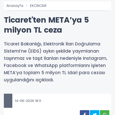
Anasayfa
EKONOMİ
Ticaret'ten META’ya 5
milyon TL ceza
Ticaret Bakanlığı, Elektronik İlan Doğrulama
Sistemi’ne (EİDS) aykırı şekilde yayımlanan
taşınmaz ve taşıt ilanları nedeniyle Instagram,
Facebook ve WhatsApp platformlarını işleten
META’ya toplam 5 milyon TL idari para cezası
uygulandığını açıkladı.
14-06-2026 18:11