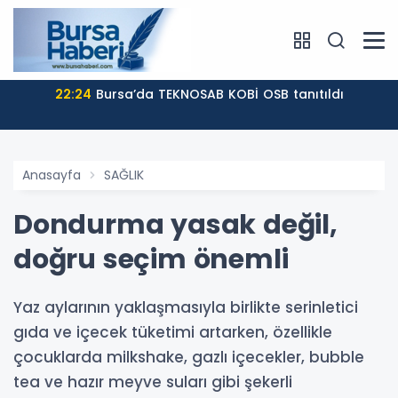
22:24
Bursa’da TEKNOSAB KOBİ OSB tanıtıldı
Anasayfa
SAĞLIK
Dondurma yasak değil,
doğru seçim önemli
Yaz aylarının yaklaşmasıyla birlikte serinletici
gıda ve içecek tüketimi artarken, özellikle
çocuklarda milkshake, gazlı içecekler, bubble
tea ve hazır meyve suları gibi şekerli