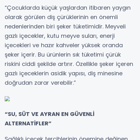
“Çocuklarda küçük yaşlardan itibaren yaygın
olarak görülen diş çürüklerinin en önemli
nedenlerinden biri şeker tüketimidir. Meyveli
gazlı içecekler, kutu meyve suları, enerji
içecekleri ve hazır kahveler yüksek oranda
şeker içerir. Bu ürünlerin sık tüketimi çürük
riskini ciddi şekilde artırır. Özellikle şeker içeren
gazlı içeceklerin asidik yapısı, diş minesine
doğrudan zarar verebilir.”
“SU, SÜT VE AYRAN EN GÜVENLİ
ALTERNATİFLER”
Sağlıklı içecek tercihlerinin önemine değinen