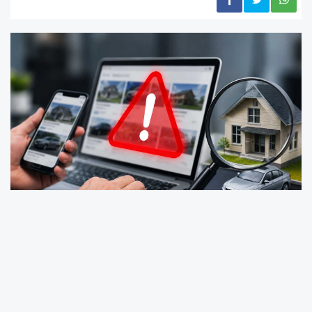
Ticaret Bakanlığı, taşınmaz ve taşıt ilanlarında
sahte ilanlar, ilan kirliliği, spekülatif fiyat
artışları ve tüketici mağduriyetlerinin önüne