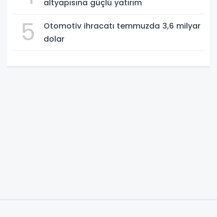
altyapısına güçlü yatırım
5
Otomotiv ihracatı temmuzda 3,6 milyar
dolar