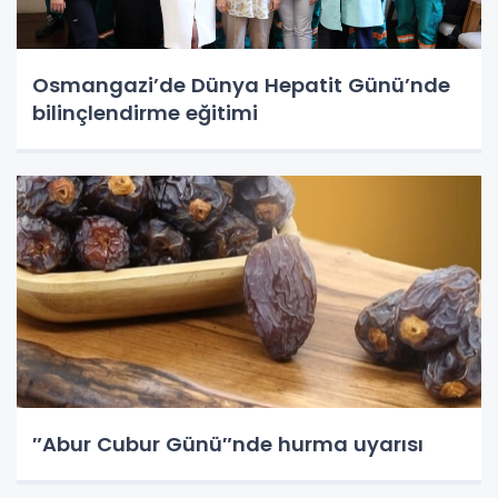
Osmangazi’de Dünya Hepatit Günü’nde
bilinçlendirme eğitimi
″Abur Cubur Günü″nde hurma uyarısı