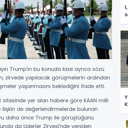
1
s
ayın Trump'ın bu konuda bize ayrıca sözü
, zirvede yapılacak görüşmelerin ardından
şmeler yaşanmasını beklediğini ifade etti.
Y
et sitesinde yer alan habere göre KAAN milli
K
 ilişkin de değerlendirmelerde bulunan
u daha önce Trump ile görüştüğünü
sunda da Liderler Zirvesi'nde yeniden