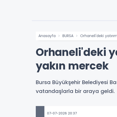
Anasayfa
BURSA
Orhaneli'deki yatırı
Orhaneli'deki y
yakın mercek
Bursa Büyükşehir Belediyesi Başk
vatandaşlarla bir araya geldi.
07-07-2026 20:37