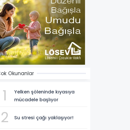
ok Okunanlar
1
Yelken şöleninde kıyasıya
mücadele başlıyor
2
Su stresi çağı yaklaşıyor!