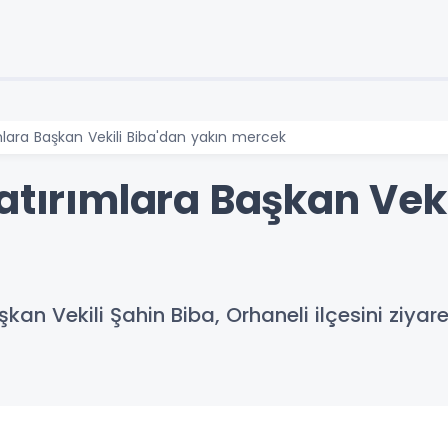
mlara Başkan Vekili Biba'dan yakın mercek
atırımlara Başkan Veki
an Vekili Şahin Biba, Orhaneli ilçesini ziyaret