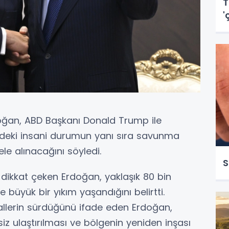
T
'
ğan, ABD Başkanı Donald Trump ile
'deki insani durumun yanı sıra savunma
 ele alınacağını söyledi.
S
dikkat çeken Erdoğan, yaklaşık 80 bin
e büyük bir yıkım yaşandığını belirtti.
llerin sürdüğünü ifade eden Erdoğan,
siz ulaştırılması ve bölgenin yeniden inşası