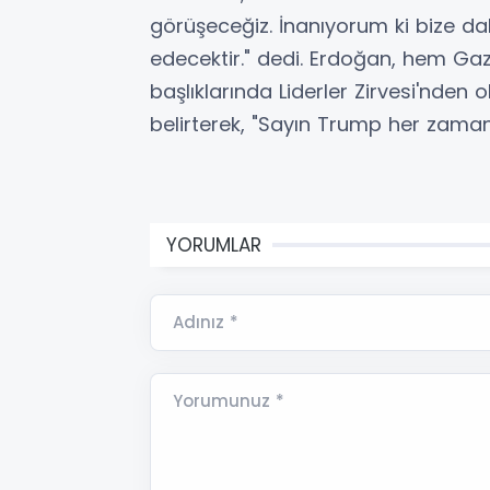
görüşeceğiz. İnanıyorum ki bize d
edecektir." dedi. Erdoğan, hem 
başlıklarında Liderler Zirvesi'nden 
belirterek, "Sayın Trump her zaman 
YORUMLAR
Adınız *
Yorumunuz *