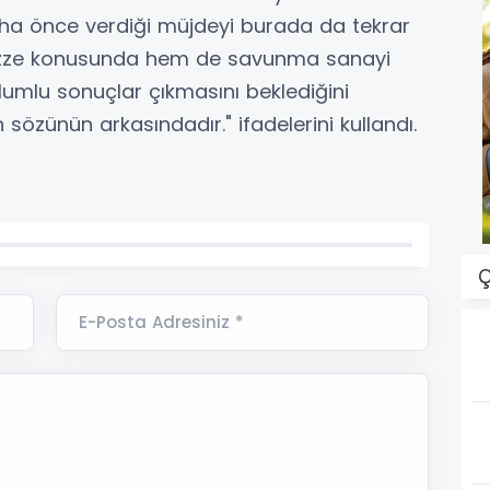
aha önce verdiği müjdeyi burada da tekrar
Gazze konusunda hem de savunma sanayi
olumlu sonuçlar çıkmasını beklediğini
sözünün arkasındadır." ifadelerini kullandı.
Ç
E-Posta Adresiniz *