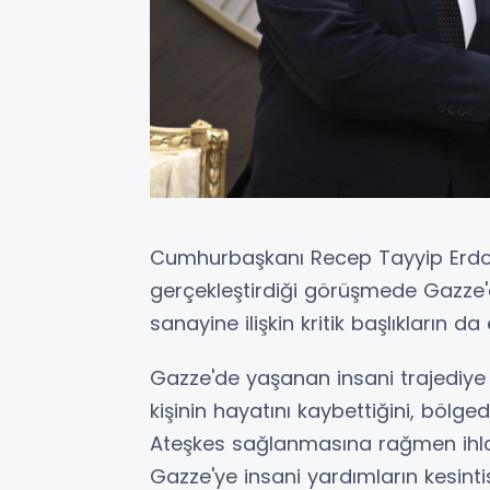
Cumhurbaşkanı Recep Tayyip Erdo
gerçekleştirdiği görüşmede Gazze
sanayine ilişkin kritik başlıkların da
Gazze'de yaşanan insani trajediye 
kişinin hayatını kaybettiğini, bölged
Ateşkes sağlanmasına rağmen ihla
Gazze'ye insani yardımların kesinti