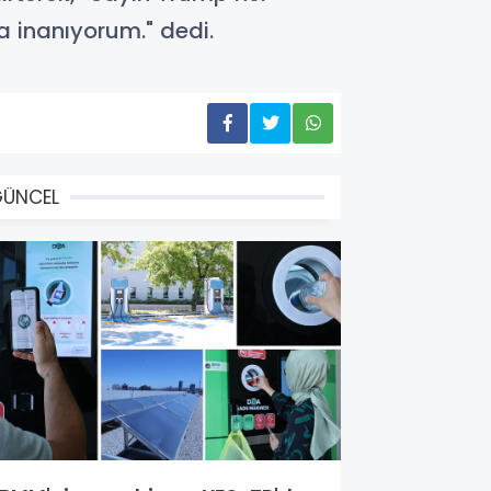
a inanıyorum." dedi.
GÜNCEL