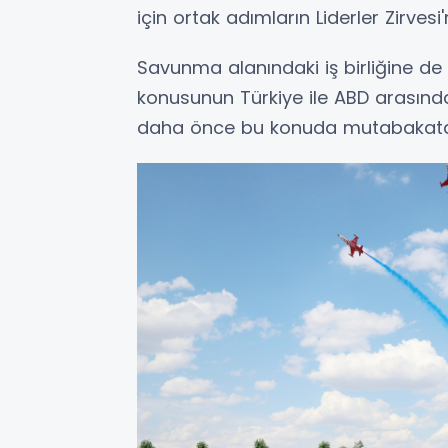
için ortak adımların Liderler Zirvesi
Savunma alanındaki iş birliğine d
konusunun Türkiye ile ABD arasında
daha önce bu konuda mutabakata va