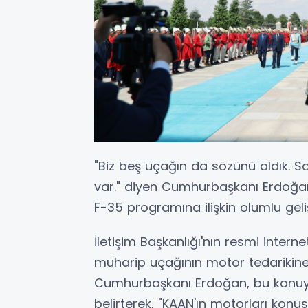
"Biz beş uçağın da sözünü aldık. S
var." diyen Cumhurbaşkanı Erdoğan
F-35 programına ilişkin olumlu geli
İletişim Başkanlığı'nın resmi intern
muharip uçağının motor tedarikine
Cumhurbaşkanı Erdoğan, bu konuy
belirterek, "KAAN'ın motorları konu