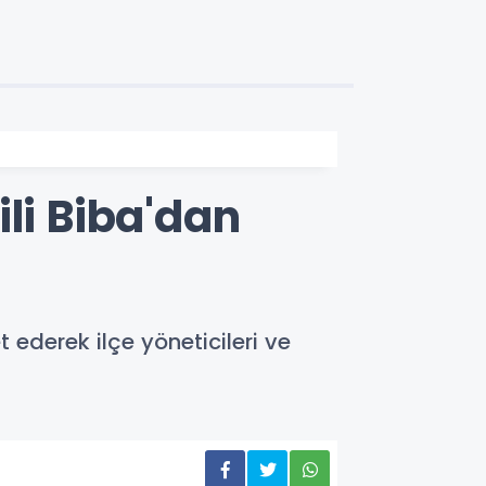
li Biba'dan
 ederek ilçe yöneticileri ve