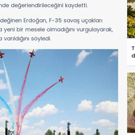
'nde değerlendirileceğini kaydetti.
e değinen Erdoğan, F-35 savaş uçakları
 yeni bir mesele olmadığını vurgulayarak,
rıldığını söyledi.
T