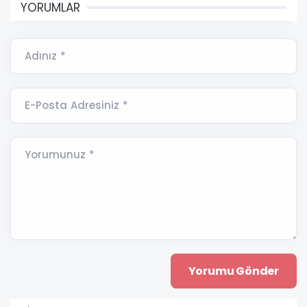
YORUMLAR
Adınız *
E-Posta Adresiniz *
Yorumunuz *