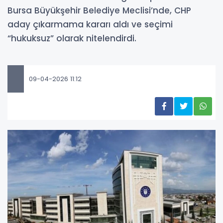
Bursa Büyükşehir Belediye Meclisi’nde, CHP
aday çıkarmama kararı aldı ve seçimi
“hukuksuz” olarak nitelendirdi.
09-04-2026 11:12