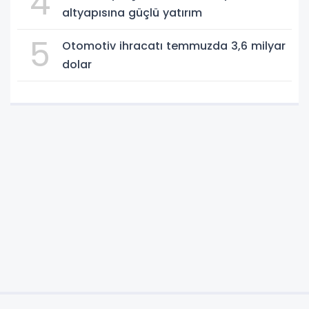
4
altyapısına güçlü yatırım
5
Otomotiv ihracatı temmuzda 3,6 milyar
dolar