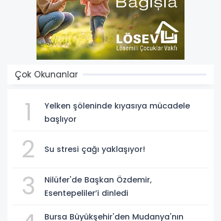
Çok Okunanlar
1
Yelken şöleninde kıyasıya mücadele
başlıyor
2
Su stresi çağı yaklaşıyor!
3
Nilüfer'de Başkan Özdemir,
Esentepeliler’i dinledi
Bursa Büyükşehir'den Mudanya'nın