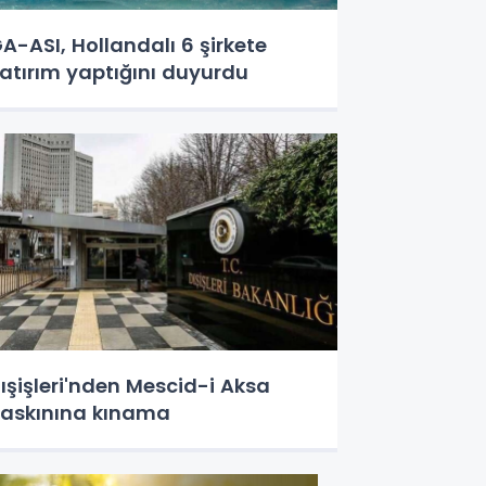
A-ASI, Hollandalı 6 şirkete
atırım yaptığını duyurdu
ışişleri'nden Mescid-i Aksa
askınına kınama