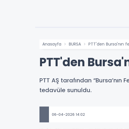
Anasayfa
BURSA
PTT'den Bursa'nın f
PTT'den Bursa'n
PTT AŞ tarafından “Bursa’nın Fe
tedavüle sunuldu.
06-04-2026 14:02