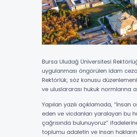
Bursa Uludağ Üniversitesi Rektörlüğ
uygulanması öngörülen idam cezası 
Rektörlük, söz konusu düzenlemen
ve uluslararası hukuk normlarına açı
Yapılan yazılı açıklamada, “İnsan o
eden ve vicdanları yaralayan bu huk
çağrısında bulunuyoruz” ifadelerine 
toplumu adaletin ve insan hakları