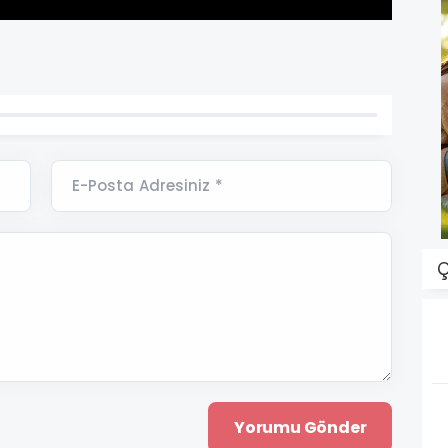
E-Posta Adresiniz *
Ç