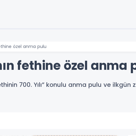
ethine özel anma pulu
ın fethine özel anma 
thinin 700. Yılı” konulu anma pulu ve ilkgün z