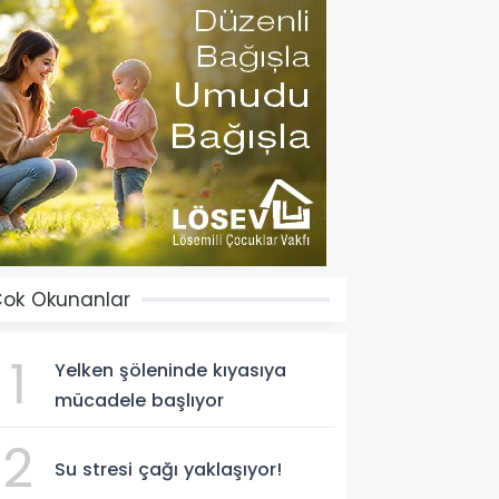
ok Okunanlar
1
Yelken şöleninde kıyasıya
mücadele başlıyor
2
Su stresi çağı yaklaşıyor!