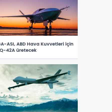
A-ASI, ABD Hava Kuvvetleri için
Q-42A üretecek