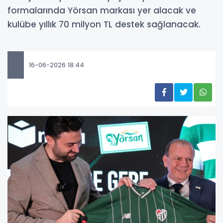
formalarında Yörsan markası yer alacak ve
kulübe yıllık 70 milyon TL destek sağlanacak.
16-06-2026 18:44