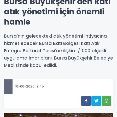
Bursa Büyükşehir'den katı
atık yönetimi için önemli
hamle
Bursa’nın gelecekteki atık yönetimi ihtiyacına
hizmet edecek Bursa Batı Bölgesi Katı Atık
Entegre Bertaraf Tesisi’ne ilişkin 1/1000 ölçekli
uygulama imar planı, Bursa Büyükşehir Belediye
Meclisi’nde kabul edildi.
16-06-2026 19:45