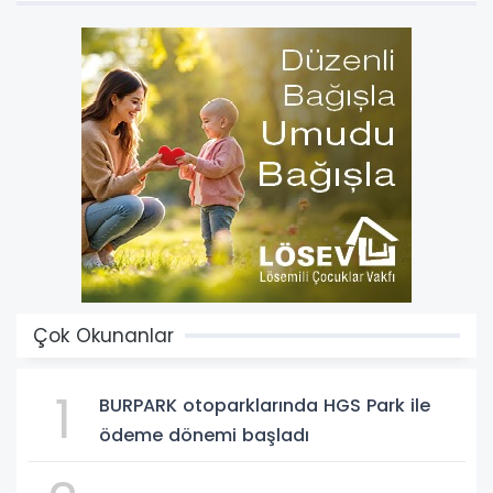
Çok Okunanlar
1
BURPARK otoparklarında HGS Park ile
ödeme dönemi başladı