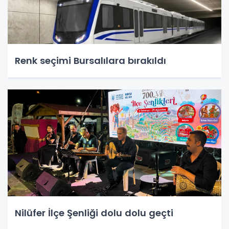
Renk seçimi Bursalılara bırakıldı
Nilüfer İlçe Şenliği dolu dolu geçti