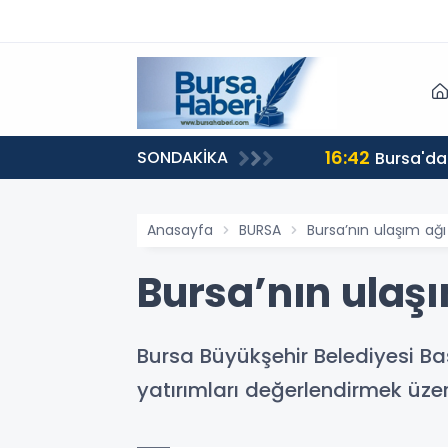
16:42
SONDAKİKA
Bursa'da
Anasayfa
BURSA
Bursa’nın ulaşım ağı
Bursa’nın ulaş
Bursa Büyükşehir Belediyesi Ba
yatırımları değerlendirmek üzer