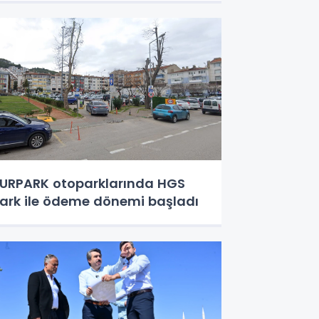
URPARK otoparklarında HGS
ark ile ödeme dönemi başladı