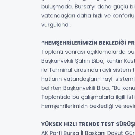
buluşmada, Bursa’yı daha güçlü bi
vatandaşları daha hızlı ve konforl
vurgulandı.
“HEMŞEHRİLERİMİZİN BEKLEDİĞİ P
Toplantı sonrası açıklamalarda bu
Başkanvekili Şahin Biba, kentin Kes
ile Terminal arasında raylı sistem 
hatların vatandaşların raylı sistem
belirten Başkanvekili Biba, “Bu kon
Toplantıda bu çalışmalarla ilgili is
hemşehrilerimizin beklediği ve sevi
YÜKSEK HIZLI TRENDE TEST SÜRÜŞ
AK Parti Bursa İl Başkanı Davut Gürk