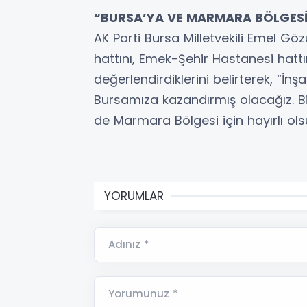
“BURSA’YA VE MARMARA BÖLGESİ’
AK Parti Bursa Milletvekili Emel Gö
hattını, Emek-Şehir Hastanesi hattı
değerlendirdiklerini belirterek, “İnşa
Bursamıza kazandırmış olacağız. B
de Marmara Bölgesi için hayırlı ols
YORUMLAR
Adınız *
Yorumunuz *