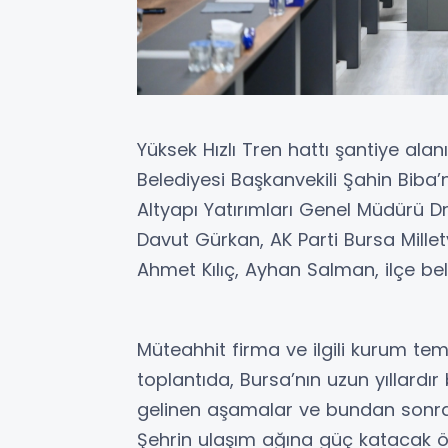
Yüksek Hızlı Tren hattı şantiye alan
Belediyesi Başkanvekili Şahin Biba’n
Altyapı Yatırımları Genel Müdürü Dr.
Davut Gürkan, AK Parti Bursa Mille
Ahmet Kılıç, Ayhan Salman, ilçe beled
Müteahhit firma ve ilgili kurum tem
toplantıda, Bursa’nın uzun yıllardır 
gelinen aşamalar ve bundan sonraki 
Şehrin ulaşım ağına güç katacak 