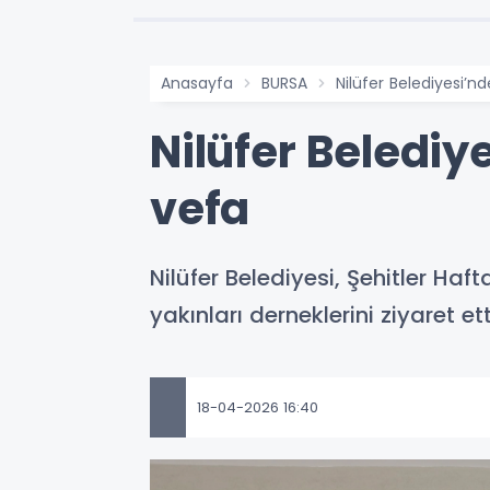
Anasayfa
BURSA
Nilüfer Belediyesi’n
Nilüfer Belediy
vefa
Nilüfer Belediyesi, Şehitler Ha
yakınları derneklerini ziyaret ett
18-04-2026 16:40