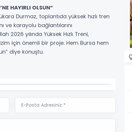
NE HAYIRLI OLSUN”
zükara Durmaz, toplantıda yüksek hızlı tren
nı ve karayolu bağlantılarını
llah 2026 yılında Yüksek Hızlı Treni,
izim için önemli bir proje. Hem Bursa hem
un” diye konuştu.
Ç
E-Posta Adresiniz *