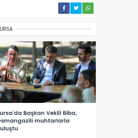
URSA
ursa'da Başkan Vekili Biba,
smangazili muhtarlarla
uluştu