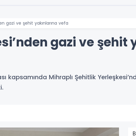
den gazi ve şehit yakınlarına vefa
esi’nden gazi ve şehit 
ftası kapsamında Mihraplı Şehitlik Yerleşkesi’
i.
B