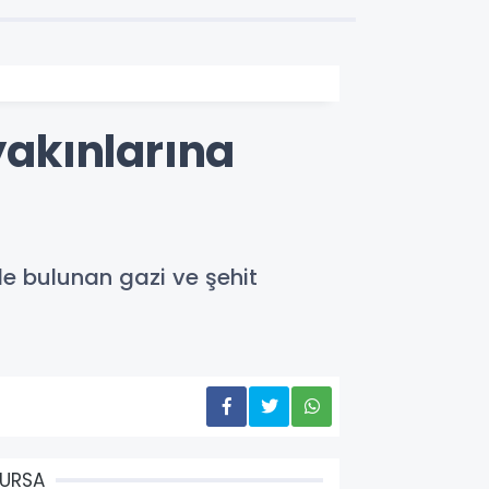
yakınlarına
nde bulunan gazi ve şehit
URSA