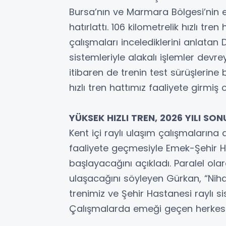
Bursa’nın ve Marmara Bölgesi’nin e
hatırlattı. 106 kilometrelik hızlı tren
çalışmaları incelediklerini anlata
sistemleriyle alakalı işlemler de
itibaren de trenin test sürüşlerine
hızlı tren hattımız faaliyete girmiş
YÜKSEK HIZLI TREN, 2026 YILI 
Kent içi raylı ulaşım çalışmalarına
faaliyete geçmesiyle Emek-Şehir H
başlayacağını açıkladı. Paralel ola
ulaşacağını söyleyen Gürkan, “Niha
trenimiz ve Şehir Hastanesi raylı s
Çalışmalarda emeği geçen herkese