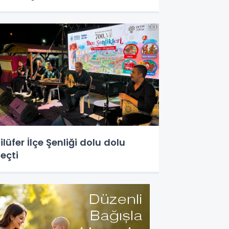
ilüfer İlçe Şenliği dolu dolu
eçti