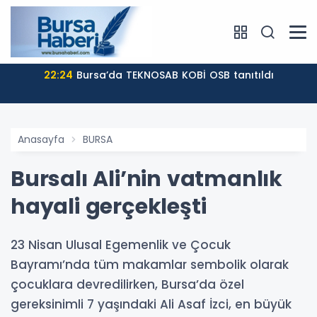
22:24
Bursa’da TEKNOSAB KOBİ OSB tanıtıldı
Anasayfa
BURSA
Bursalı Ali’nin vatmanlık
hayali gerçekleşti
23 Nisan Ulusal Egemenlik ve Çocuk
Bayramı’nda tüm makamlar sembolik olarak
çocuklara devredilirken, Bursa’da özel
gereksinimli 7 yaşındaki Ali Asaf İzci, en büyük