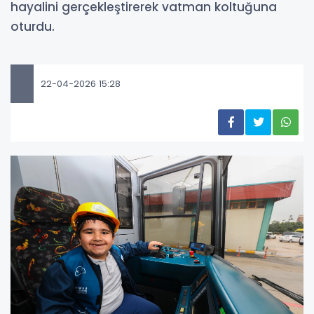
hayalini gerçekleştirerek vatman koltuğuna
oturdu.
22-04-2026 15:28