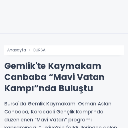
Anasayfa
BURSA
Gemlik'te Kaymakam
Canbaba “Mavi Vatan
Kampı”nda Buluştu
Bursa'da Gemlik Kaymakamı Osman Aslan
Canbaba, Karacaali Gençlik Kampı’nda
düzenlenen “Mavi Vatan” programı
kapsamında, Türkiye’nin farklı illerinden gelen