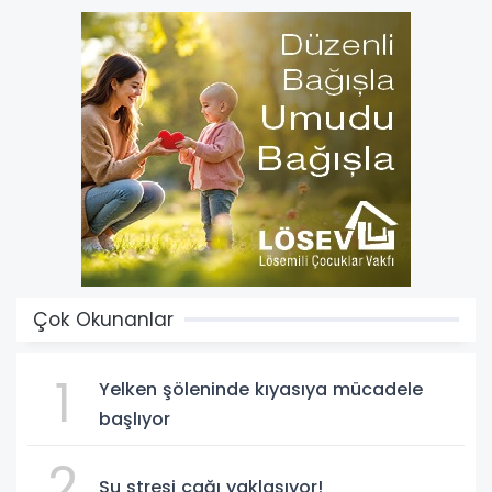
Çok Okunanlar
1
Yelken şöleninde kıyasıya mücadele
başlıyor
2
Su stresi çağı yaklaşıyor!