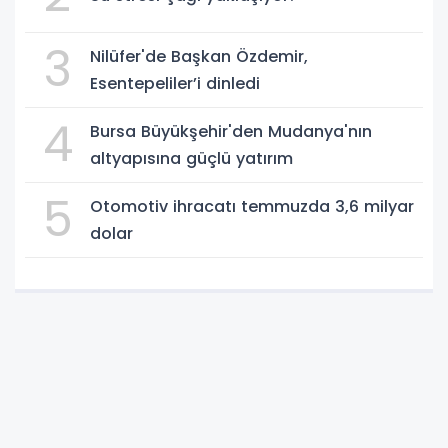
3
Nilüfer'de Başkan Özdemir,
Esentepeliler’i dinledi
4
Bursa Büyükşehir'den Mudanya'nın
altyapısına güçlü yatırım
5
Otomotiv ihracatı temmuzda 3,6 milyar
dolar