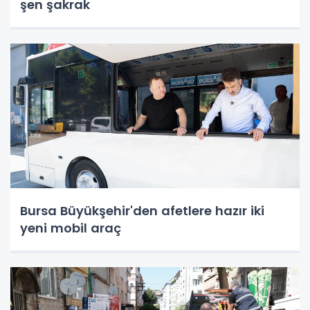
şen şakrak
Bursa Büyükşehir'den afetlere hazır iki
yeni mobil araç