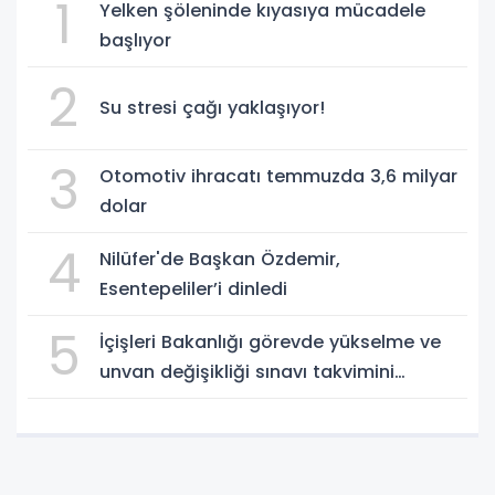
1
Yelken şöleninde kıyasıya mücadele
başlıyor
2
Su stresi çağı yaklaşıyor!
3
Otomotiv ihracatı temmuzda 3,6 milyar
dolar
4
Nilüfer'de Başkan Özdemir,
Esentepeliler’i dinledi
5
İçişleri Bakanlığı görevde yükselme ve
unvan değişikliği sınavı takvimini
açıkladı