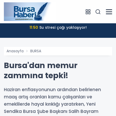
11:50
Su stresi çağı yaklaşıyor!
Anasayfa
BURSA
Bursa'dan memur
zammına tepki!
Haziran enflasyonunun ardından belirlenen
maaş artış oranları kamu çalışanları ve
emeklilerde hayal kırıklığı yaratırken, Yeni
Sendika Bursa Şube Başkanı Salih Bayram