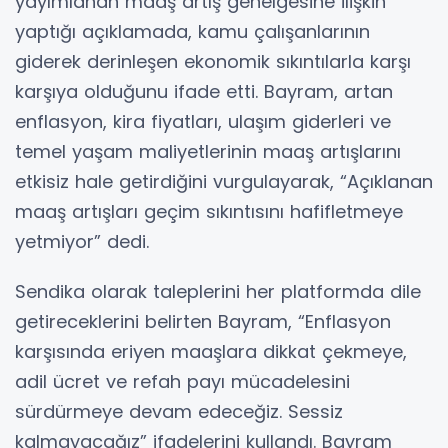
yayımlanan maaş artış genelgesine ilişkin
yaptığı açıklamada, kamu çalışanlarının
giderek derinleşen ekonomik sıkıntılarla karşı
karşıya olduğunu ifade etti. Bayram, artan
enflasyon, kira fiyatları, ulaşım giderleri ve
temel yaşam maliyetlerinin maaş artışlarını
etkisiz hale getirdiğini vurgulayarak, “Açıklanan
maaş artışları geçim sıkıntısını hafifletmeye
yetmiyor” dedi.
Sendika olarak taleplerini her platformda dile
getireceklerini belirten Bayram, “Enflasyon
karşısında eriyen maaşlara dikkat çekmeye,
adil ücret ve refah payı mücadelesini
sürdürmeye devam edeceğiz. Sessiz
kalmayacağız” ifadelerini kullandı. Bayram