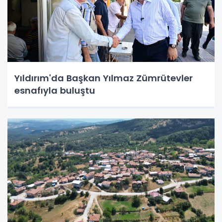
Yıldırım'da Başkan Yılmaz Zümrütevler
esnafıyla buluştu