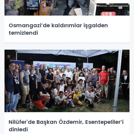
Osmangazi’de kaldırımlar işgalden
temizlendi
Nilüfer'de Başkan Özdemir, Esentepeliler’i
dinledi