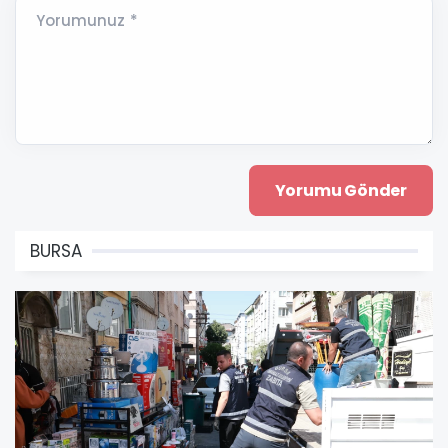
Yorumunuz *
BURSA