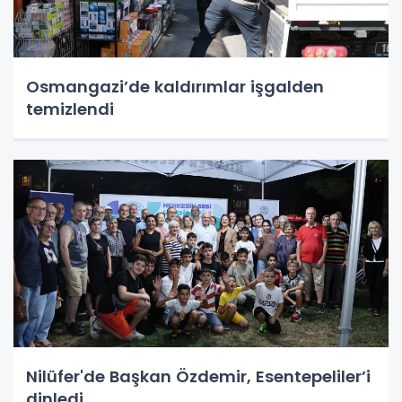
Osmangazi’de kaldırımlar işgalden
temizlendi
Nilüfer'de Başkan Özdemir, Esentepeliler’i
dinledi