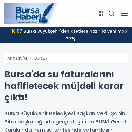
16:57
Bursa Büyükşehir'den afetlere hazır iki yeni mobil
araç
Anasayfa
BURSA
Bursa'da su faturalarını
hafifletecek müjdeli karar
çıktı!
Bursa Büyükşehir Belediyesi Başkan Vekili Şahin
Biba başkanlığında gerçekleştirilen BUSKİ Genel
Kurulu’nda hem su tarifesinde vatandaşın