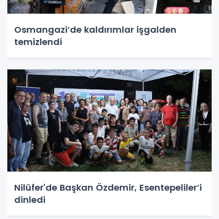
Osmangazi’de kaldırımlar işgalden
temizlendi
Nilüfer'de Başkan Özdemir, Esentepeliler’i
dinledi