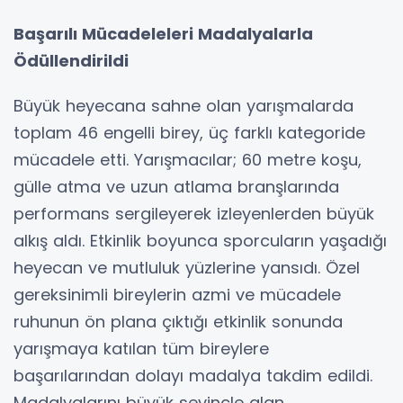
Başarılı Mücadeleleri Madalyalarla
Ödüllendirildi
Büyük heyecana sahne olan yarışmalarda
toplam 46 engelli birey, üç farklı kategoride
mücadele etti. Yarışmacılar; 60 metre koşu,
gülle atma ve uzun atlama branşlarında
performans sergileyerek izleyenlerden büyük
alkış aldı. Etkinlik boyunca sporcuların yaşadığı
heyecan ve mutluluk yüzlerine yansıdı. Özel
gereksinimli bireylerin azmi ve mücadele
ruhunun ön plana çıktığı etkinlik sonunda
yarışmaya katılan tüm bireylere
başarılarından dolayı madalya takdim edildi.
Madalyalarını büyük sevinçle alan