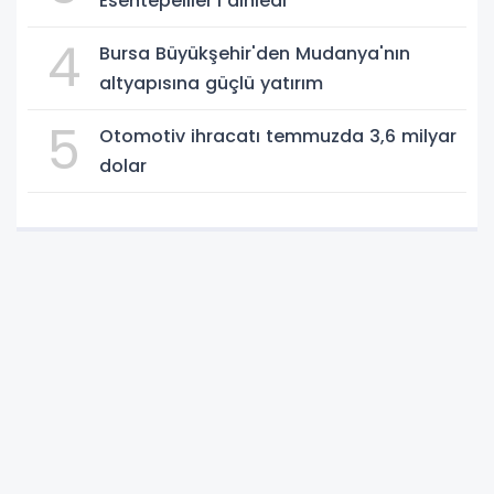
Esentepeliler’i dinledi
4
Bursa Büyükşehir'den Mudanya'nın
altyapısına güçlü yatırım
5
Otomotiv ihracatı temmuzda 3,6 milyar
dolar