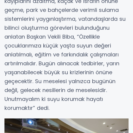
kayıplarını azaltma, kaçak ve israfın önüne
geçme, park ve bahçelerde verimli sulama
sistemlerini yaygınlaştırma, vatandaşlarda su
bilinci oluşturma görevleri bulunduğunu
anlatan Başkan Vekili Biba, “Özellikle
çocuklarımıza küçük yaşta suyun değeri
anlatılmalı, eğitim ve farkındalık çalışmaları
artırılmalıdır. Bugün alınacak tedbirler, yarın
yaşanabilecek büyük su krizlerinin önüne
geçecektir. Su meselesi yalnızca bugünün
değil, gelecek nesillerin de meselesidir.
Unutmayalım ki suyu korumak hayatı
korumaktır” dedi.