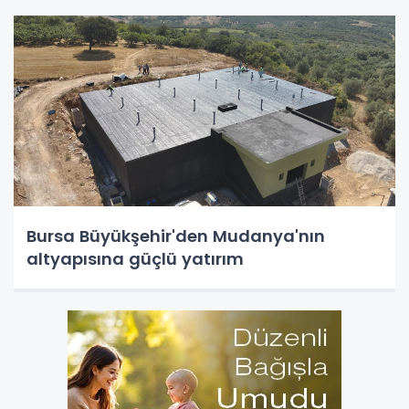
Bursa Büyükşehir'den Mudanya'nın
altyapısına güçlü yatırım