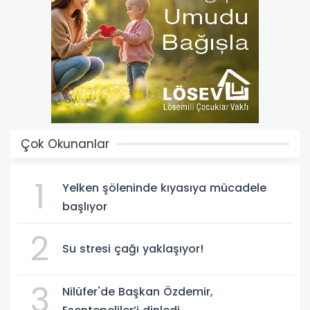
Çok Okunanlar
1
Yelken şöleninde kıyasıya mücadele
başlıyor
2
Su stresi çağı yaklaşıyor!
3
Nilüfer'de Başkan Özdemir,