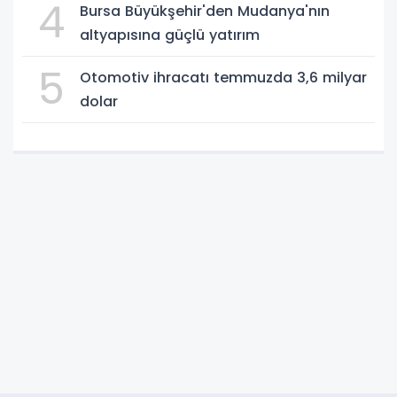
4
Bursa Büyükşehir'den Mudanya'nın
altyapısına güçlü yatırım
5
Otomotiv ihracatı temmuzda 3,6 milyar
dolar