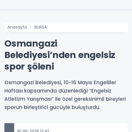
Anasayfa
BURSA
Osmangazi
Belediyesi’nden engelsiz
spor şöleni
Osmangazi Belediyesi, 10-16 Mayıs Engelliler
Haftası kapsamında düzenlediği “Engelsiz
Atletizm Yarışması” ile özel gereksinimli bireyleri
sporun birleştirici gücüyle buluşturdu.
16-05-2026 13:42