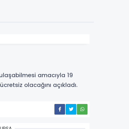
 ulaşabilmesi amacıyla 19
cretsiz olacağını açıkladı.
URSA