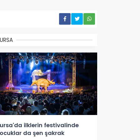
URSA
ursa'da ilklerin festivalinde
ocuklar da şen şakrak