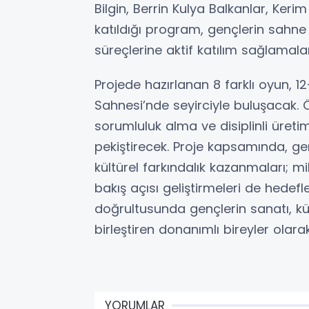
Bilgin, Berrin Kulya Balkanlar, Ker
katıldığı program, gençlerin sahn
süreçlerine aktif katılım sağlamalar
Projede hazırlanan 8 farklı oyun, 1
Sahnesi’nde seyirciyle buluşacak. Ö
sorumluluk alma ve disiplinli üreti
pekiştirecek. Proje kapsamında, g
kültürel farkındalık kazanmaları; 
bakış açısı geliştirmeleri de hedefl
doğrultusunda gençlerin sanatı, k
birleştiren donanımlı bireyler olar
YORUMLAR