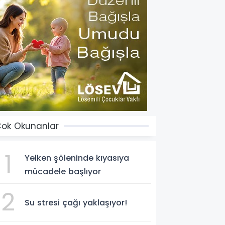
ok Okunanlar
1
Yelken şöleninde kıyasıya
mücadele başlıyor
2
Su stresi çağı yaklaşıyor!