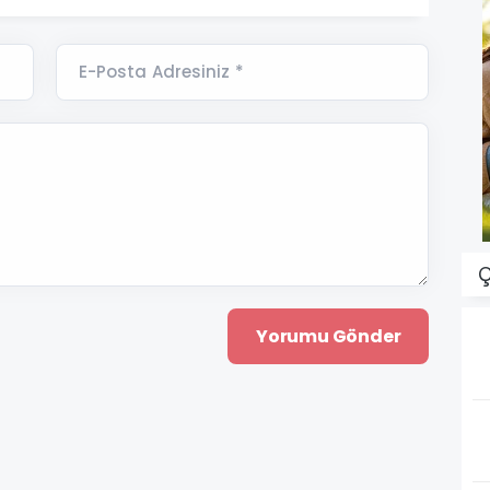
E-Posta Adresiniz *
Ç