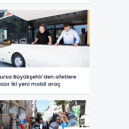
ursa Büyükşehir'den afetlere
azır iki yeni mobil araç