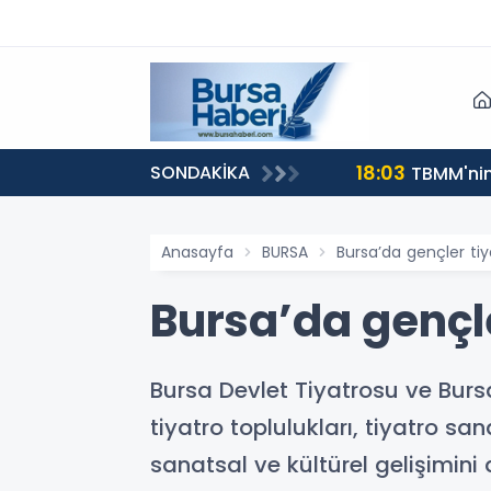
18:03
SONDAKİKA
TBMM'nin 
Anasayfa
BURSA
Bursa’da gençler tiy
Bursa’da gençle
Bursa Devlet Tiyatrosu ve Bursa
tiyatro toplulukları, tiyatro san
sanatsal ve kültürel gelişimin