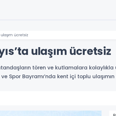
 ulaşım ücretsiz
ıs’ta ulaşım ücretsiz
atandaşların tören ve kutlamalara kolaylıkla
ve Spor Bayramı’nda kent içi toplu ulaşımın ü
B