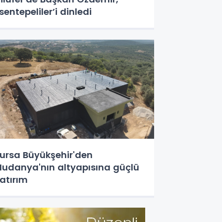
sentepeliler’i dinledi
ursa Büyükşehir'den
udanya'nın altyapısına güçlü
atırım