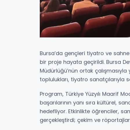
Bursa’da gençleri tiyatro ve sahn
bir proje hayata geçirildi. Bursa Dev
Müdürlüğü’nün ortak çalışmasıyla 
toplulukları, tiyatro sanatçılarıyla
Program, Türkiye Yüzyılı Maarif Mo
başarılarının yanı sıra kültürel, sa
hedefliyor. Etkinlikte öğrenciler, sa
gerçekleştirdi; çekim ve röportajlar