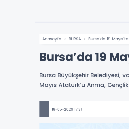
Anasayfa
BURSA
Bursa’da 19 Mayıs’ta
Bursa’da 19 May
Bursa Büyükşehir Belediyesi, v
Mayıs Atatürk’ü Anma, Gençlik 
18-05-2026 17:31