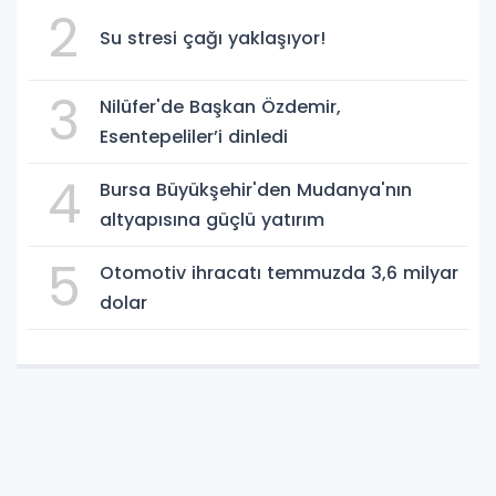
2
Su stresi çağı yaklaşıyor!
3
Nilüfer'de Başkan Özdemir,
Esentepeliler’i dinledi
4
Bursa Büyükşehir'den Mudanya'nın
altyapısına güçlü yatırım
5
Otomotiv ihracatı temmuzda 3,6 milyar
dolar