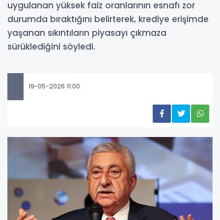
uygulanan yüksek faiz oranlarının esnafı zor
durumda bıraktığını belirterek, krediye erişimde
yaşanan sıkıntıların piyasayı çıkmaza
sürüklediğini söyledi.
19-05-2026 11:00