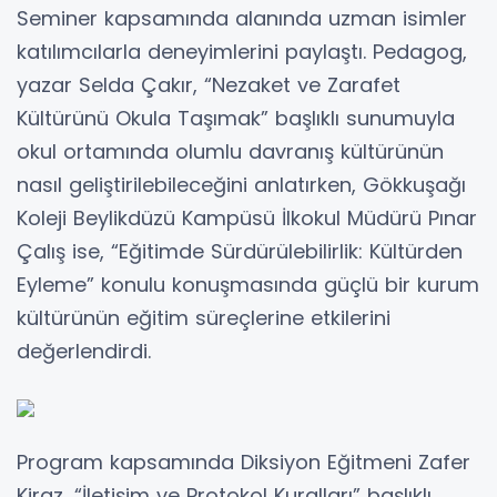
Seminer kapsamında alanında uzman isimler
katılımcılarla deneyimlerini paylaştı. Pedagog,
yazar Selda Çakır, “Nezaket ve Zarafet
Kültürünü Okula Taşımak” başlıklı sunumuyla
okul ortamında olumlu davranış kültürünün
nasıl geliştirilebileceğini anlatırken, Gökkuşağı
Koleji Beylikdüzü Kampüsü İlkokul Müdürü Pınar
Çalış ise, “Eğitimde Sürdürülebilirlik: Kültürden
Eyleme” konulu konuşmasında güçlü bir kurum
kültürünün eğitim süreçlerine etkilerini
değerlendirdi.
Program kapsamında Diksiyon Eğitmeni Zafer
Kiraz, “İletişim ve Protokol Kuralları” başlıklı