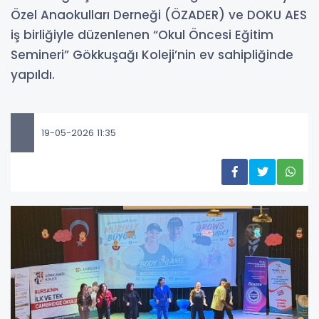
Özel Anaokulları Derneği (ÖZADER) ve DOKU AES
iş birliğiyle düzenlenen “Okul Öncesi Eğitim
Semineri” Gökkuşağı Koleji’nin ev sahipliğinde
yapıldı.
19-05-2026 11:35