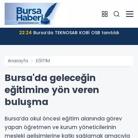
22:24
Bursa’da TEKNOSAB KOBİ OSB tanıtıldı
Anasayfa
EĞİTİM
Bursa'da geleceğin
eğitimine yön veren
buluşma
Bursa’da okul öncesi eğitim alanında görev
yapan öğretmen ve kurum yöneticilerinin
mesleki gelişimlerine katkı sağlamak amacıyla