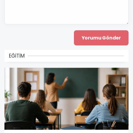
EĞİTİM