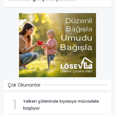
Çok Okunanlar
1
Yelken şöleninde kıyasıya mücadele
başlıyor