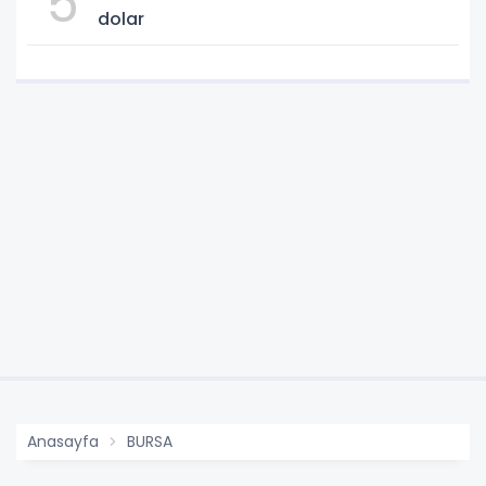
5
dolar
Anasayfa
BURSA