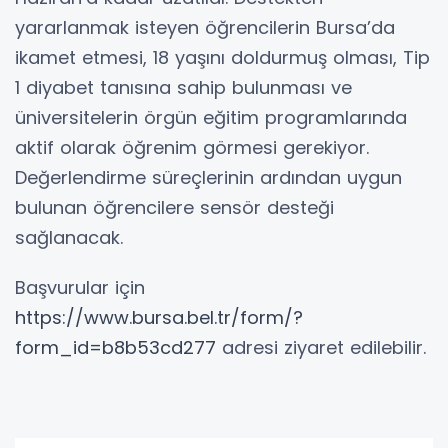
yararlanmak isteyen öğrencilerin Bursa’da
ikamet etmesi, 18 yaşını doldurmuş olması, Tip
1 diyabet tanısına sahip bulunması ve
üniversitelerin örgün eğitim programlarında
aktif olarak öğrenim görmesi gerekiyor.
Değerlendirme süreçlerinin ardından uygun
bulunan öğrencilere sensör desteği
sağlanacak.
Başvurular için
https://www.bursa.bel.tr/form/?
form_id=b8b53cd277
adresi ziyaret edilebilir.