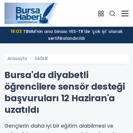
18:03
TBMM'nin ana binası YES-TR'de 'çok iyi' olarak
sertifikalandırıldı
Anasayfa
SAĞLIK
Bursa'da diyabetli
öğrencilere sensör desteği
başvuruları 12 Haziran'a
uzatıldı
Gençlerin daha iyi bir eğitim alabilmesi ve