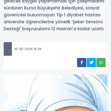
gelecek kaygısı yaşamaması için çalışmalarını
sürdüren Bursa Büyükşehir Belediyesi, sosyal
güvencesi bulunmayan Tip 1 diyabet hastası
üniversite öğrencilerine yönelik ‘Şeker Sensörü
Desteği' başvurularını 12 Haziran'a kadar uzattı.
18-05-2026 16:39