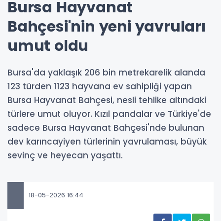
Bursa Hayvanat
Bahçesi'nin yeni yavruları
umut oldu
Bursa'da yaklaşık 206 bin metrekarelik alanda
123 türden 1123 hayvana ev sahipliği yapan
Bursa Hayvanat Bahçesi, nesli tehlike altındaki
türlere umut oluyor. Kızıl pandalar ve Türkiye'de
sadece Bursa Hayvanat Bahçesi'nde bulunan
dev karıncayiyen türlerinin yavrulaması, büyük
sevinç ve heyecan yaşattı.
18-05-2026 16:44