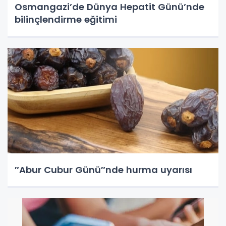
Osmangazi’de Dünya Hepatit Günü’nde
bilinçlendirme eğitimi
″Abur Cubur Günü″nde hurma uyarısı