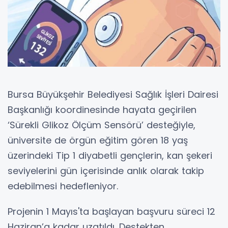
Bursa Büyükşehir Belediyesi Sağlık İşleri Dairesi
Başkanlığı koordinesinde hayata geçirilen
‘Sürekli Glikoz Ölçüm Sensörü’ desteğiyle,
üniversite de örgün eğitim gören 18 yaş
üzerindeki Tip 1 diyabetli gençlerin, kan şekeri
seviyelerini gün içerisinde anlık olarak takip
edebilmesi hedefleniyor.
Projenin 1 Mayıs'ta başlayan başvuru süreci 12
Haziran’a kadar uzatıldı. Destekten