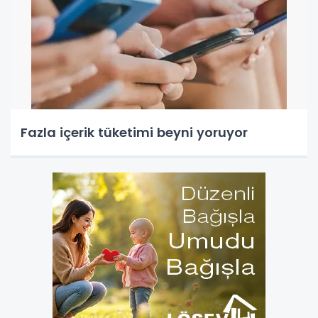
Fazla içerik tüketimi beyni yoruyor