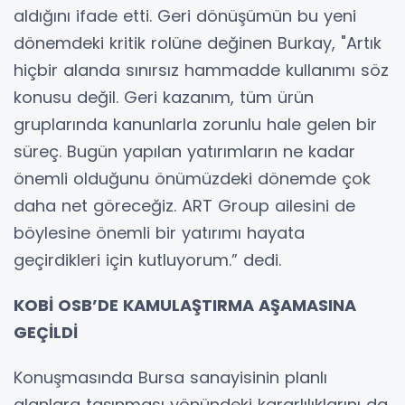
aldığını ifade etti. Geri dönüşümün bu yeni
dönemdeki kritik rolüne değinen Burkay, "Artık
hiçbir alanda sınırsız hammadde kullanımı söz
konusu değil. Geri kazanım, tüm ürün
gruplarında kanunlarla zorunlu hale gelen bir
süreç. Bugün yapılan yatırımların ne kadar
önemli olduğunu önümüzdeki dönemde çok
daha net göreceğiz. ART Group ailesini de
böylesine önemli bir yatırımı hayata
geçirdikleri için kutluyorum.” dedi.
KOBİ OSB’DE KAMULAŞTIRMA AŞAMASINA
GEÇİLDİ
Konuşmasında Bursa sanayisinin planlı
alanlara taşınması yönündeki kararlılıklarını da