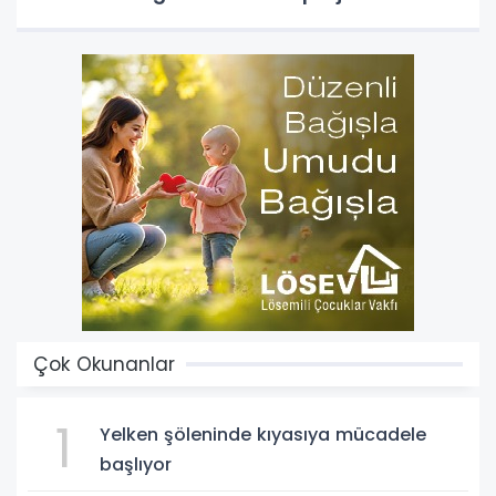
Çok Okunanlar
1
Yelken şöleninde kıyasıya mücadele
başlıyor