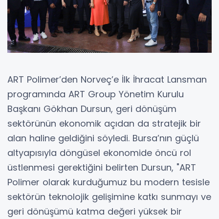
ART Polimer’den Norveç’e İlk İhracat Lansman
programında ART Group Yönetim Kurulu
Başkanı Gökhan Dursun, geri dönüşüm
sektörünün ekonomik açıdan da stratejik bir
alan haline geldiğini söyledi. Bursa’nın güçlü
altyapısıyla döngüsel ekonomide öncü rol
üstlenmesi gerektiğini belirten Dursun, "ART
Polimer olarak kurduğumuz bu modern tesisle
sektörün teknolojik gelişimine katkı sunmayı ve
geri dönüşümü katma değeri yüksek bir