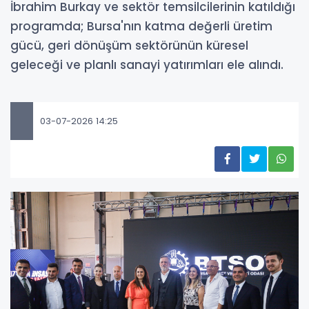
İbrahim Burkay ve sektör temsilcilerinin katıldığı
programda; Bursa'nın katma değerli üretim
gücü, geri dönüşüm sektörünün küresel
geleceği ve planlı sanayi yatırımları ele alındı.
03-07-2026 14:25