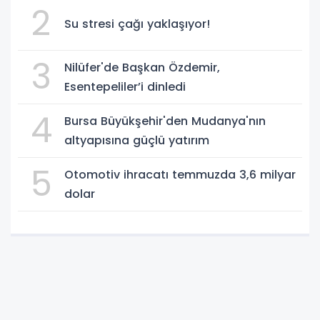
2
Su stresi çağı yaklaşıyor!
3
Nilüfer'de Başkan Özdemir,
Esentepeliler’i dinledi
4
Bursa Büyükşehir'den Mudanya'nın
altyapısına güçlü yatırım
5
Otomotiv ihracatı temmuzda 3,6 milyar
dolar