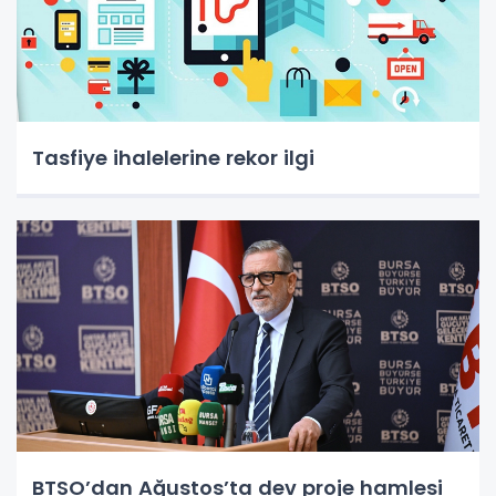
Tasfiye ihalelerine rekor ilgi
BTSO’dan Ağustos’ta dev proje hamlesi