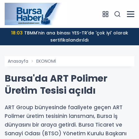
18:03
TBMM'nin ana binası YES-TR'de 'çok iyi' olarak
sertifikalandırıldı
Anasayfa
EKONOMİ
Bursa'da ART Polimer
Üretim Tesisi açıldı
ART Group bünyesinde faaliyete geçen ART
Polimer üretim tesisinin lansmanı, Bursa iş
dünyasını bir araya getirdi. Bursa Ticaret ve
Sanayi Odası (BTSO) Yönetim Kurulu Başkanı