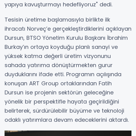
yapıya kavuşturmayı hedefliyoruz" dedi.
Tesisin üretime başlamasıyla birlikte ilk
ihracatı Norveç’e gerçekleştirdiklerini açıklayan
Dursun, BTSO Yönetim Kurulu Başkanı İbrahim
Burkay’ın ortaya koyduğu planlı sanayi ve
yüksek katma değerli üretim vizyonunu
sahada yatırıma dönüştürmekten gurur
duyduklarını ifade etti. Programın açılışında
konuşan ART Group ortaklarından Fatih
Dursun ise projenin sektörün geleceğine
yönelik bir perspektifle hayata geçirildiğini
belirterek, sürdürülebilir büyüme ve teknoloji
odaklı yatırımlara devam edeceklerini aktardı.