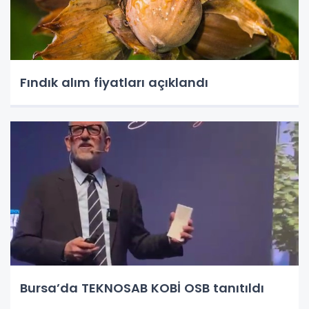
Fındık alım fiyatları açıklandı
Bursa’da TEKNOSAB KOBİ OSB tanıtıldı