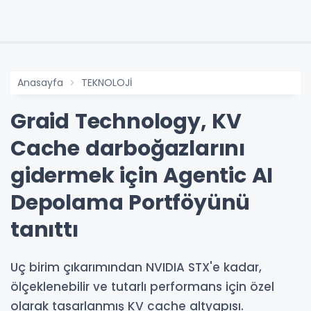
Anasayfa
TEKNOLOJİ
Graid Technology, KV
Cache darboğazlarını
gidermek için Agentic AI
Depolama Portföyünü
tanıttı
Uç birim çıkarımından NVIDIA STX'e kadar,
ölçeklenebilir ve tutarlı performans için özel
olarak tasarlanmış KV cache altyapısı.