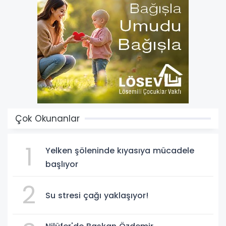
Çok Okunanlar
1
Yelken şöleninde kıyasıya mücadele
başlıyor
2
Su stresi çağı yaklaşıyor!