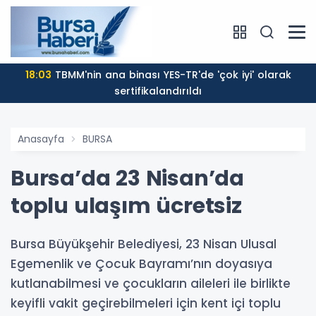
18:03
TBMM'nin ana binası YES-TR'de 'çok iyi' olarak
sertifikalandırıldı
Anasayfa
BURSA
Bursa’da 23 Nisan’da
toplu ulaşım ücretsiz
Bursa Büyükşehir Belediyesi, 23 Nisan Ulusal
Egemenlik ve Çocuk Bayramı’nın doyasıya
kutlanabilmesi ve çocukların aileleri ile birlikte
keyifli vakit geçirebilmeleri için kent içi toplu