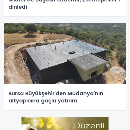
dinledi
Bursa Büyükşehir'den Mudanya'nın
altyapısına güçlü yatırım