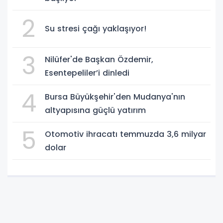
2
Su stresi çağı yaklaşıyor!
3
Nilüfer'de Başkan Özdemir,
Esentepeliler’i dinledi
4
Bursa Büyükşehir'den Mudanya'nın
altyapısına güçlü yatırım
5
Otomotiv ihracatı temmuzda 3,6 milyar
dolar