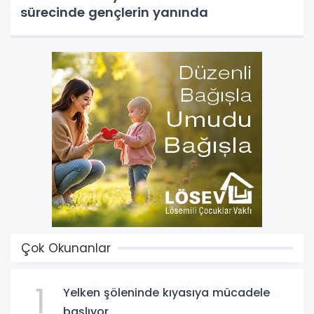
sürecinde gençlerin yanında
Çok Okunanlar
1
Yelken şöleninde kıyasıya mücadele
başlıyor