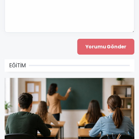
EĞİTİM