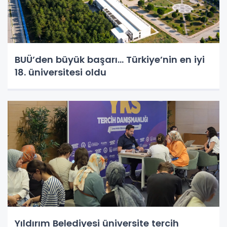
BUÜ’den büyük başarı... Türkiye’nin en iyi
18. üniversitesi oldu
Yıldırım Belediyesi üniversite tercih