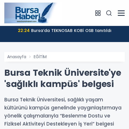
22:24
Bursa’da TEKNOSAB KOBİ OSB tanıtıldı
Anasayfa
EĞİTİM
Bursa Teknik Üniversite'ye
'sağlıklı kampüs' belgesi
Bursa Teknik Üniversitesi, sağlıklı yaşam
kültürünü kampüs genelinde yaygınlaştırmaya
yönelik çalışmalarıyla “Beslenme Dostu ve
Fiziksel Aktiviteyi Destekleyen İş Yeri” belgesi