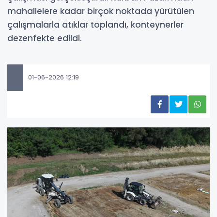
mahallelere kadar birçok noktada yürütülen
çalışmalarla atıklar toplandı, konteynerler
dezenfekte edildi.
01-06-2026 12:19