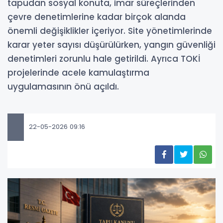
tapudan sosyal konuta, imar süreçlerinden
çevre denetimlerine kadar birçok alanda
önemli değişiklikler içeriyor. Site yönetimlerinde
karar yeter sayısı düşürülürken, yangın güvenliği
denetimleri zorunlu hale getirildi. Ayrıca TOKİ
projelerinde acele kamulaştırma
uygulamasının önü açıldı.
22-05-2026 09:16