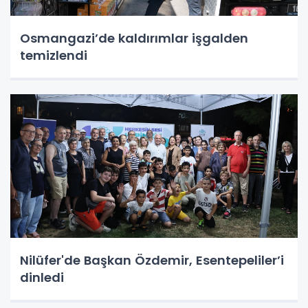
Osmangazi’de kaldırımlar işgalden
temizlendi
Nilüfer'de Başkan Özdemir, Esentepeliler’i
dinledi