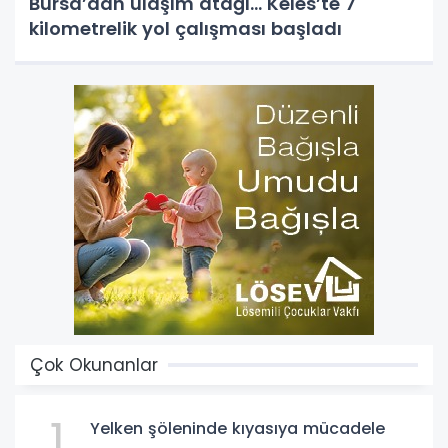
Bursa’dan ulaşım atağı... Keles’te 7
kilometrelik yol çalışması başladı
Çok Okunanlar
1
Yelken şöleninde kıyasıya mücadele