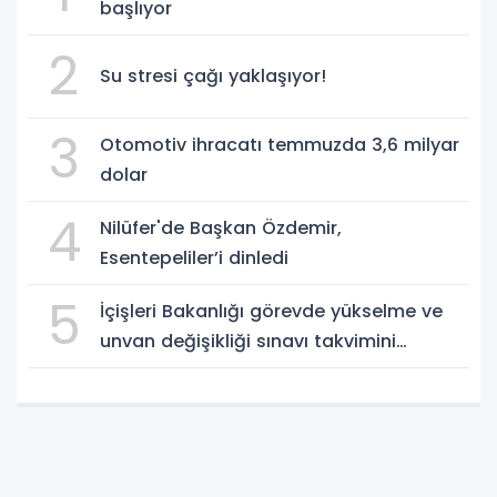
başlıyor
2
Su stresi çağı yaklaşıyor!
3
Otomotiv ihracatı temmuzda 3,6 milyar
dolar
4
Nilüfer'de Başkan Özdemir,
Esentepeliler’i dinledi
5
İçişleri Bakanlığı görevde yükselme ve
unvan değişikliği sınavı takvimini
açıkladı