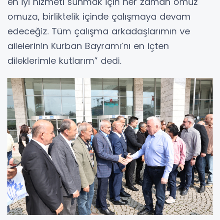
en iyi hizmeti sunmak için her zaman omuz
omuza, birliktelik içinde çalışmaya devam
edeceğiz. Tüm çalışma arkadaşlarımın ve
ailelerinin Kurban Bayramı’nı en içten
dileklerimle kutlarım” dedi.