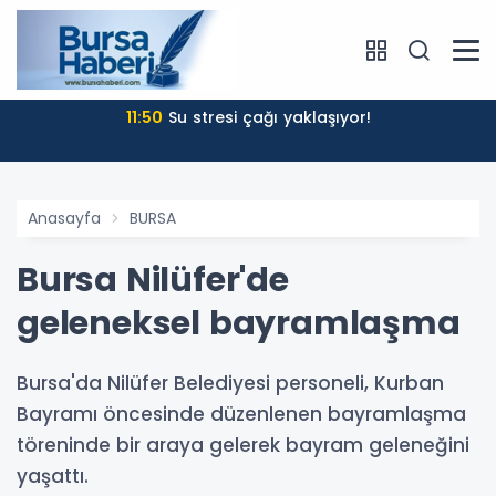
11:50
Su stresi çağı yaklaşıyor!
Anasayfa
BURSA
Bursa Nilüfer'de
geleneksel bayramlaşma
Bursa'da Nilüfer Belediyesi personeli, Kurban
Bayramı öncesinde düzenlenen bayramlaşma
töreninde bir araya gelerek bayram geleneğini
yaşattı.