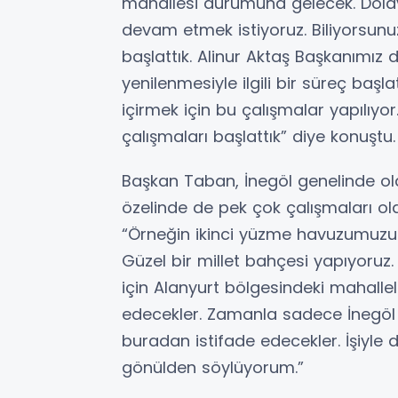
mahallesi durumuna gelecek. Dolayı
devam etmek istiyoruz. Biliyorsun
başlattık. Alinur Aktaş Başkanımız 
yenilenmesiyle ilgili bir süreç başl
içirmek için bu çalışmalar yapılıyor.
çalışmaları başlattık” diye konuştu.
Başkan Taban, İnegöl genelinde old
özelinde de pek çok çalışmaları ol
“Örneğin ikinci yüzme havuzumuzu 
Güzel bir millet bahçesi yapıyoruz.
için Alanyurt bölgesindeki mahallel
edecekler. Zamanla sadece İnegöl de
buradan istifade edecekler. İşiyle 
gönülden söylüyorum.”