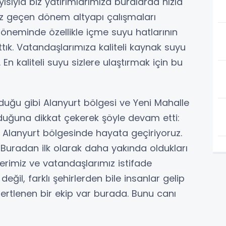
sıyla biz yatırımlarımıza buralarda hızla
uz geçen dönem altyapı çalışmaları
döneminde özellikle içme suyu hatlarının
attık. Vatandaşlarımıza kaliteli kaynak suyu
 En kaliteli suyu sizlere ulaştırmak için bu
uğu gibi Alanyurt bölgesi ve Yeni Mahalle
duğuna dikkat çekerek şöyle devam etti:
Alanyurt bölgesinde hayata geçiriyoruz.
 Buradan ilk olarak daha yakında oldukları
erimiz ve vatandaşlarımız istifade
ğil, farklı şehirlerden bile insanlar gelip
dertlenen bir ekip var burada. Bunu canı