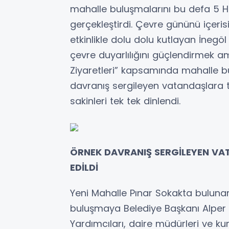
mahalle buluşmalarını bu defa 5
gerçekleştirdi. Çevre gününü içeris
etkinlikle dolu dolu kutlayan İnegöl
çevre duyarlılığını güçlendirmek a
Ziyaretleri” kapsamında mahalle b
davranış sergileyen vatandaşlara 
sakinleri tek tek dinlendi.
ÖRNEK DAVRANIŞ SERGİLEYEN VA
EDİLDİ
Yeni Mahalle Pınar Sokakta buluna
buluşmaya Belediye Başkanı Alper T
Yardımcıları, daire müdürleri ve ku