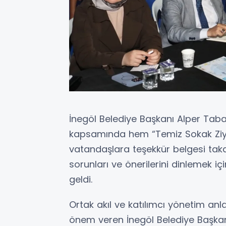
İnegöl Belediye Başkanı Alper Taba
kapsamında hem “Temiz Sokak Ziyar
vatandaşlara teşekkür belgesi tak
sorunları ve önerilerini dinlemek i
geldi.
Ortak akıl ve katılımcı yönetim anlay
önem veren İnegöl Belediye Başkanı 