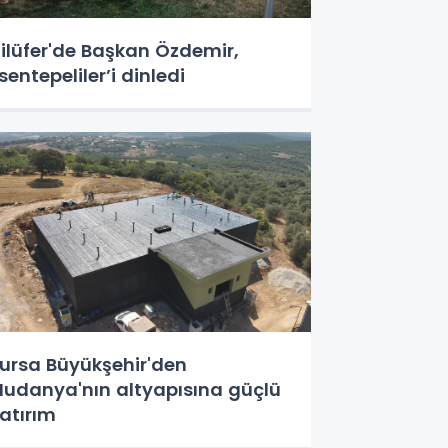
ilüfer'de Başkan Özdemir,
sentepeliler’i dinledi
ursa Büyükşehir'den
udanya'nın altyapısına güçlü
atırım