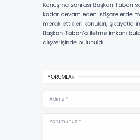
Konuşma sonrası Başkan Taban söz
kadar devam eden istişarelerde mahal
merak ettikleri konuları, şikayetlerin
Başkan Taban’a iletme imkanı buldu. K
alışverişinde bulunuldu.
YORUMLAR
Adınız *
Yorumunuz *