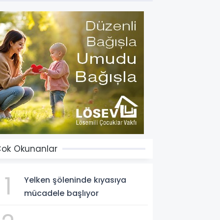
ok Okunanlar
1
Yelken şöleninde kıyasıya
mücadele başlıyor