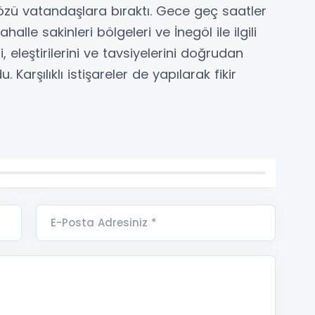
ü vatandaşlara bıraktı. Gece geç saatler
le sakinleri bölgeleri ve İnegöl ile ilgili
i, eleştirilerini ve tavsiyelerini doğrudan
arşılıklı istişareler de yapılarak fikir
E-Posta Adresiniz *