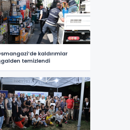
smangazi’de kaldırımlar
şgalden temizlendi