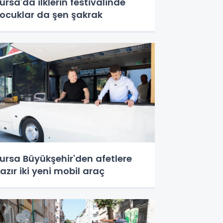
ursa'da ilklerin festivalinde
ocuklar da şen şakrak
ursa Büyükşehir'den afetlere
azır iki yeni mobil araç