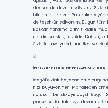
ağızdan, vatandaşlarımızdan dinli
dönem de devam ediyoruz. Sizlerden
bildirimler de var. Bu katılımcı yöne
de teşekkür ediyorum. Bugün tüm be
Başkan Yardımcılarımız, daire müdür
sizi dinlemek için geldik. Daha çok
Sizlerin tavsiyeleri, önerileri ve eleş
İNEGÖL’E DAİR HEYECANIMIZ VAR
İnegöl’e dair heyecanları olduğun
hızlı büyüyor. Yeni Mahalleden örne
nüfusu 11 bin dolayındaydı. Bugün 2
parseller de dolmaya devam ettikç