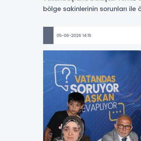
bölge sakinlerinin sorunları ile ö
05-06-2026 14:15