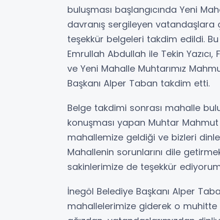
buluşması başlangıcında Yeni Maha
davranış sergileyen vatandaşlara çe
teşekkür belgeleri takdim edildi.
Emrullah Abdullah ile Tekin Yazıcı,
ve Yeni Mahalle Muhtarımız Mahmut
Başkanı Alper Taban takdim etti.
Belge takdimi sonrası mahalle bulu
konuşması yapan Muhtar Mahmut A
mahallemize geldiği ve bizleri dinl
Mahallenin sorunlarını dile getirm
sakinlerimize de teşekkür ediyorum
İnegöl Belediye Başkanı Alper Taba
mahallelerimize giderek o muhitte y