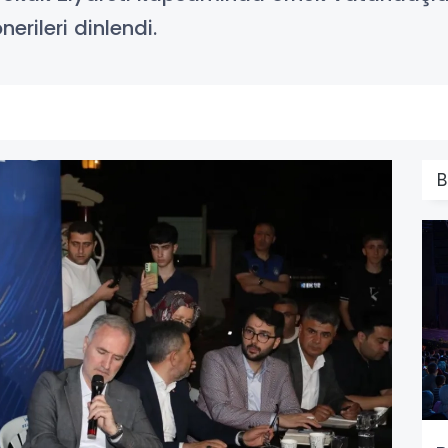
nerileri dinlendi.
B