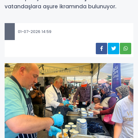
vatandaşlara aşure ikramında bulunuyor.
01-07-2026 14:59