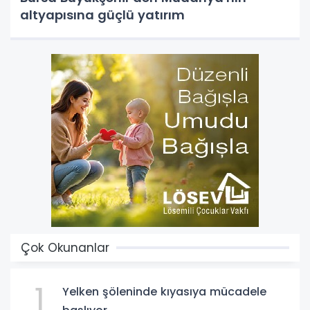
altyapısına güçlü yatırım
Çok Okunanlar
1
Yelken şöleninde kıyasıya mücadele