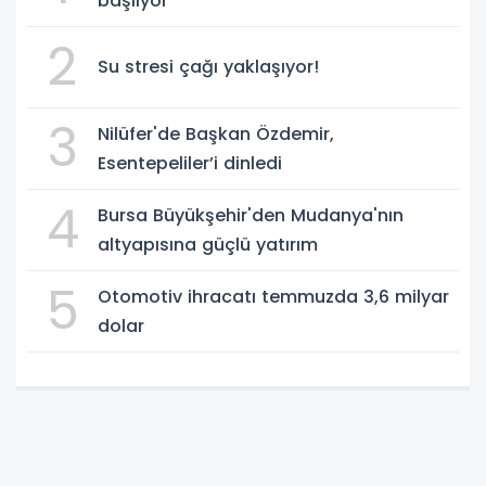
başlıyor
2
Su stresi çağı yaklaşıyor!
3
Nilüfer'de Başkan Özdemir,
Esentepeliler’i dinledi
4
Bursa Büyükşehir'den Mudanya'nın
altyapısına güçlü yatırım
5
Otomotiv ihracatı temmuzda 3,6 milyar
dolar