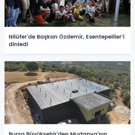
Nilüfer'de Başkan Özdemir, Esentepeliler’i
dinledi
Bursa Büyükşehir'den Mudanya'nın