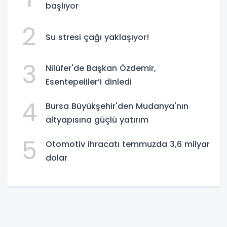
başlıyor
2
Su stresi çağı yaklaşıyor!
3
Nilüfer'de Başkan Özdemir,
Esentepeliler’i dinledi
4
Bursa Büyükşehir'den Mudanya'nın
altyapısına güçlü yatırım
5
Otomotiv ihracatı temmuzda 3,6 milyar
dolar