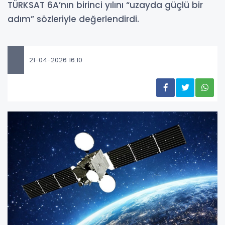
TÜRKSAT 6A’nın birinci yılını “uzayda güçlü bir
adım” sözleriyle değerlendirdi.
21-04-2026 16:10