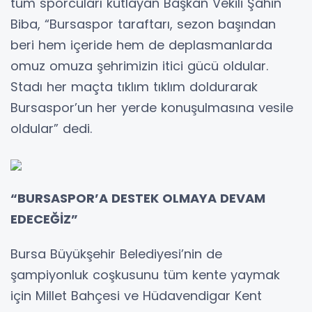
tüm sporcuları kutlayan Başkan Vekili Şahin
Biba, “Bursaspor taraftarı, sezon başından
beri hem içeride hem de deplasmanlarda
omuz omuza şehrimizin itici gücü oldular.
Stadı her maçta tıklım tıklım doldurarak
Bursaspor’un her yerde konuşulmasına vesile
oldular” dedi.
“BURSASPOR’A DESTEK OLMAYA DEVAM
EDECEĞİZ”
Bursa Büyükşehir Belediyesi’nin de
şampiyonluk coşkusunu tüm kente yaymak
için Millet Bahçesi ve Hüdavendigar Kent