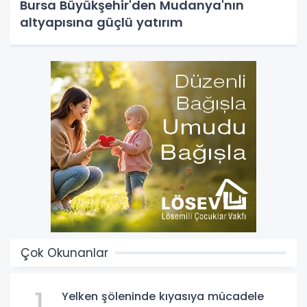
Bursa Büyükşehir'den Mudanya'nın
altyapısına güçlü yatırım
Çok Okunanlar
1
Yelken şöleninde kıyasıya mücadele