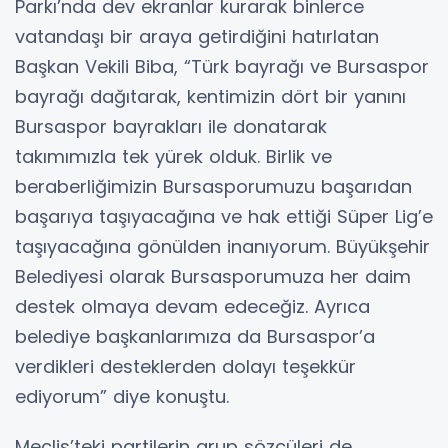
Parkı’nda dev ekranlar kurarak binlerce
vatandaşı bir araya getirdiğini hatırlatan
Başkan Vekili Biba, “Türk bayrağı ve Bursaspor
bayrağı dağıtarak, kentimizin dört bir yanını
Bursaspor bayrakları ile donatarak
takımımızla tek yürek olduk. Birlik ve
beraberliğimizin Bursasporumuzu başarıdan
başarıya taşıyacağına ve hak ettiği Süper Lig’e
taşıyacağına gönülden inanıyorum. Büyükşehir
Belediyesi olarak Bursasporumuza her daim
destek olmaya devam edeceğiz. Ayrıca
belediye başkanlarımıza da Bursaspor’a
verdikleri desteklerden dolayı teşekkür
ediyorum” diye konuştu.
Meclis’teki partilerin grup sözcüleri de