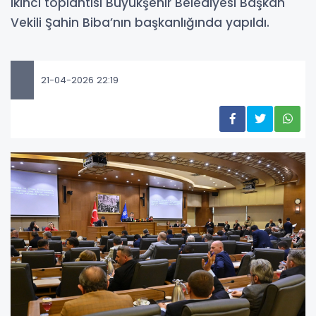
ikinci toplantısı Büyükşehir Belediyesi Başkan
Vekili Şahin Biba’nın başkanlığında yapıldı.
21-04-2026 22:19