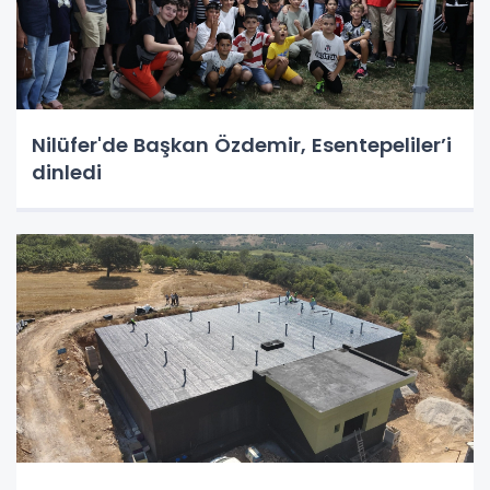
Nilüfer'de Başkan Özdemir, Esentepeliler’i
dinledi