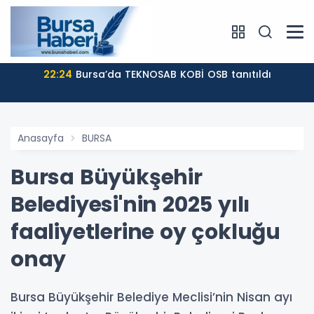
22:24
Bursa’da TEKNOSAB KOBİ OSB tanıtıldı
Anasayfa
BURSA
Bursa Büyükşehir
Belediyesi'nin 2025 yılı
faaliyetlerine oy çokluğu
onay
Bursa Büyükşehir Belediye Meclisi’nin Nisan ayı