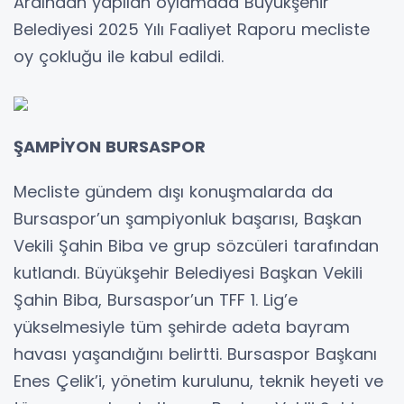
Ardından yapılan oylamada Büyükşehir
Belediyesi 2025 Yılı Faaliyet Raporu mecliste
oy çokluğu ile kabul edildi.
ŞAMPİYON BURSASPOR
Mecliste gündem dışı konuşmalarda da
Bursaspor’un şampiyonluk başarısı, Başkan
Vekili Şahin Biba ve grup sözcüleri tarafından
kutlandı. Büyükşehir Belediyesi Başkan Vekili
Şahin Biba, Bursaspor’un TFF 1. Lig’e
yükselmesiyle tüm şehirde adeta bayram
havası yaşandığını belirtti. Bursaspor Başkanı
Enes Çelik’i, yönetim kurulunu, teknik heyeti ve