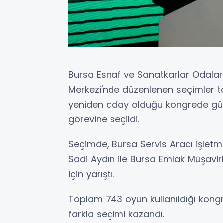
Bursa Esnaf ve Sanatkarlar Odaları 
Merkezi'nde düzenlenen seçimler t
yeniden aday olduğu kongrede güv
görevine seçildi.
Seçimde, Bursa Servis Aracı İşletm
Sadi Aydın ile Bursa Emlak Müşavir
için yarıştı.
Toplam 743 oyun kullanıldığı kongr
farkla seçimi kazandı.