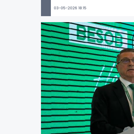
03-05-2026 18:15