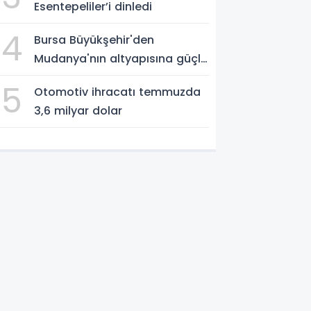
Esentepeliler’i dinledi
4
Bursa Büyükşehir'den
Mudanya'nın altyapısına güçlü
yatırım
5
Otomotiv ihracatı temmuzda
3,6 milyar dolar