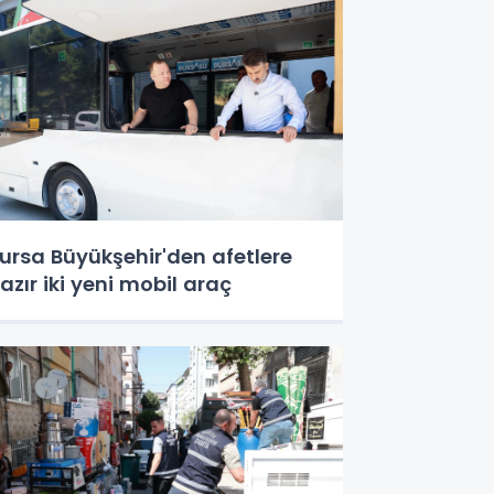
ursa Büyükşehir'den afetlere
azır iki yeni mobil araç