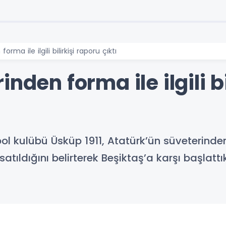
rma ile ilgili bilirkişi raporu çıktı
nden forma ile ilgili bi
l kulübü Üsküp 1911, Atatürk’ün süveterinden 
satıldığını belirterek Beşiktaş’a karşı başlattık