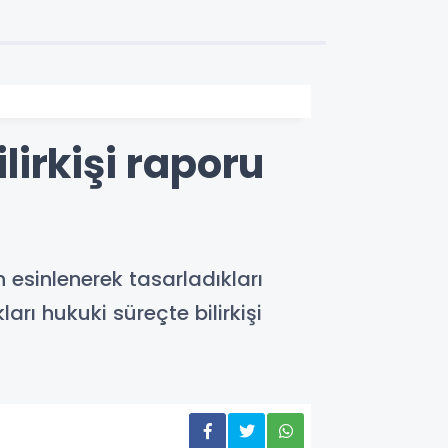
lirkişi raporu
esinlenerek tasarladıkları
ları hukuki süreçte bilirkişi