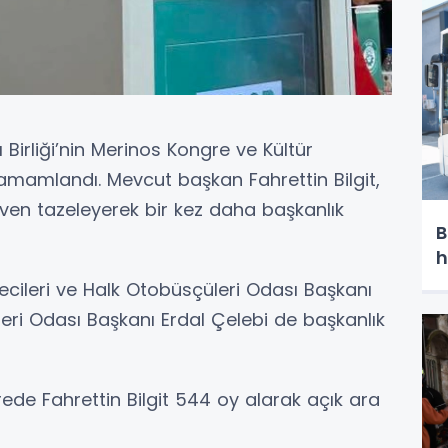
Birliği’nin Merinos Kongre ve Kültür
amamlandı. Mevcut başkan Fahrettin Bilgit,
en tazeleyerek bir kez daha başkanlık
B
h
ecileri ve Halk Otobüsçüleri Odası Başkanı
leri Odası Başkanı Erdal Çelebi de başkanlık
ede Fahrettin Bilgit 544 oy alarak açık ara