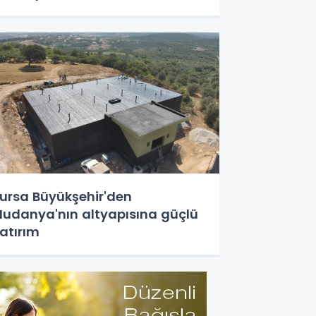
ursa Büyükşehir'den
udanya'nın altyapısına güçlü
atırım