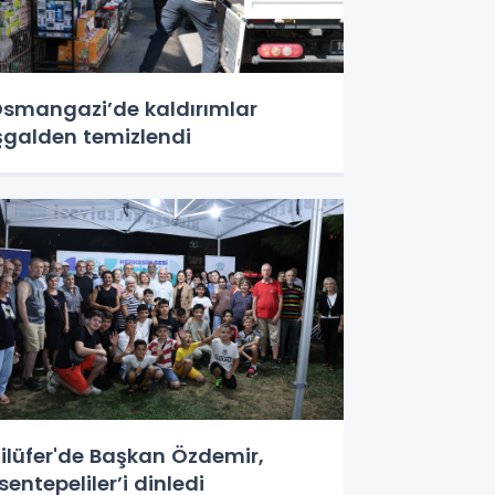
smangazi’de kaldırımlar
şgalden temizlendi
ilüfer'de Başkan Özdemir,
sentepeliler’i dinledi