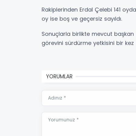
Rakiplerinden Erdal Çelebi 141 oyda
oy ise boş ve geçersiz sayıldı.
Sonuçlarla birlikte mevcut başkan F
görevini sürdürme yetkisini bir kez 
YORUMLAR
Adınız *
Yorumunuz *