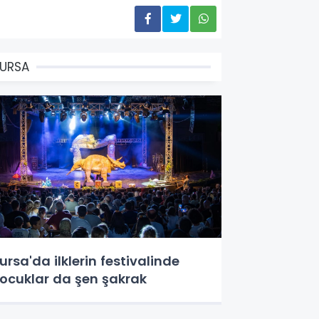
URSA
ursa'da ilklerin festivalinde
ocuklar da şen şakrak