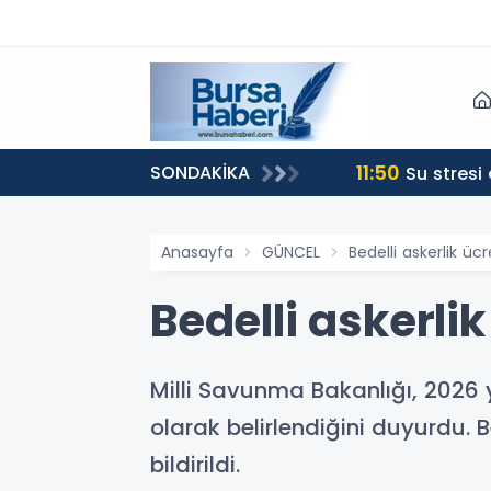
11:50
SONDAKİKA
Su stresi
Anasayfa
GÜNCEL
Bedelli askerlik ücr
Bedelli askerlik
Milli Savunma Bakanlığı, 2026 yıl
olarak belirlendiğini duyurdu. B
bildirildi.