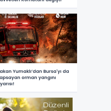
akan Yumaklı’dan Bursa'yı da
apsayan orman yangını
yarısı!