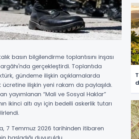
lık basın bilgilendirme toplantısını inşası
rgâhı'nda gerçekleştirdi. Toplantıda
T
ktürk, gündeme ilişkin açıklamalarda
 ücretine ilişkin yeni rakam da paylaşıldı.
dan yayımlanan “Mali ve Sosyal Haklar”
 ikinci altı ayı için bedelli askerlik tutarı
irlendi.
a, 7 Temmuz 2026 tarihinden itibaren
nin başladığı duyuruldu.