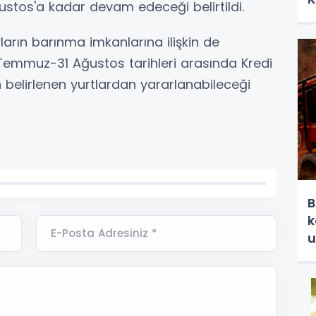
ustos'a kadar devam edeceği belirtildi.
rın barınma imkanlarına ilişkin de
5 Temmuz-31 Ağustos tarihleri arasında Kredi
 belirlenen yurtlardan yararlanabileceği
B
k
E-Posta Adresiniz *
u