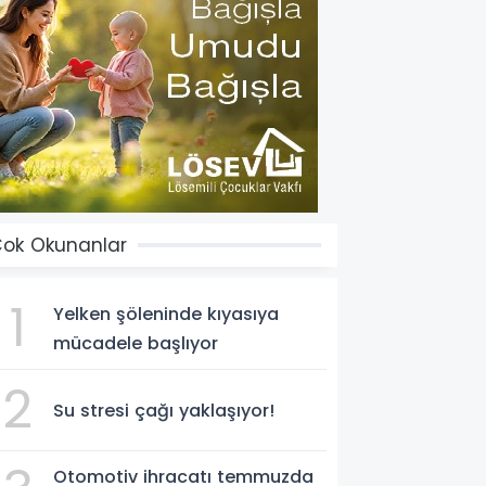
ok Okunanlar
1
Yelken şöleninde kıyasıya
mücadele başlıyor
2
Su stresi çağı yaklaşıyor!
Otomotiv ihracatı temmuzda