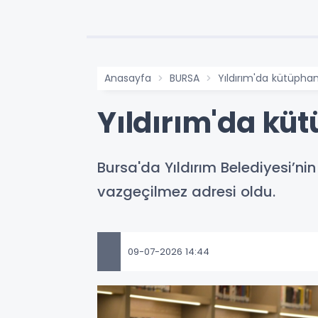
Anasayfa
BURSA
Yıldırım'da kütüphan
Yıldırım'da küt
Bursa'da Yıldırım Belediyesi’ni
vazgeçilmez adresi oldu.
09-07-2026 14:44