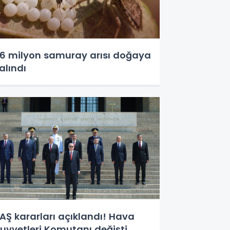
,6 milyon samuray arısı doğaya
alındı
AŞ kararları açıklandı! Hava
uvvetleri Komutanı değişti