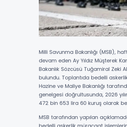
Milli Savunma Bakanlığı (MSB), hafta
devam eden Ay Yıldız Müşterek Kara
Bakanlık Sözcüsü Tuğamiral Zeki A
bulundu. Toplantıda bedelli askerlik
Hazine ve Maliye Bakanlığı tarafın
genelgesi doğrultusunda, 2026 yılının
472 bin 653 lira 60 kuruş olarak bel
MSB tarafından yapılan açıklamad
bedelli askerlik müracaat işlemleri