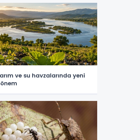
arım ve su havzalarında yeni
dönem