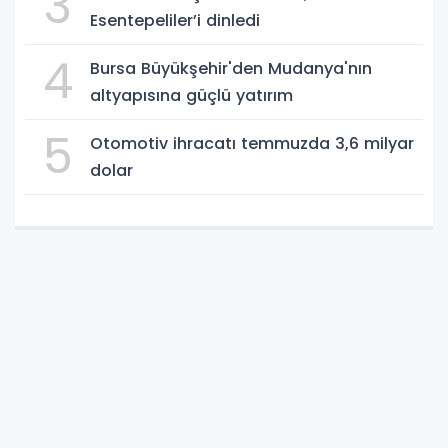
3
Esentepeliler’i dinledi
4
Bursa Büyükşehir'den Mudanya'nın
altyapısına güçlü yatırım
5
Otomotiv ihracatı temmuzda 3,6 milyar
dolar