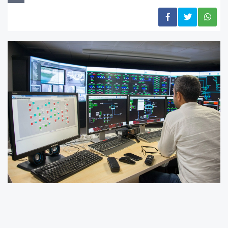
Bursa Büyükşehir Belediyesi’ne bağlı BUSKİ,
Tarım ve Orman Bakanlığı Su Yönetimi Genel