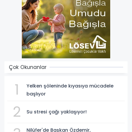
Çok Okunanlar
1
Yelken şöleninde kıyasıya mücadele
başlıyor
2
Su stresi çağı yaklaşıyor!
Nilüfer'de Başkan Özdemir,