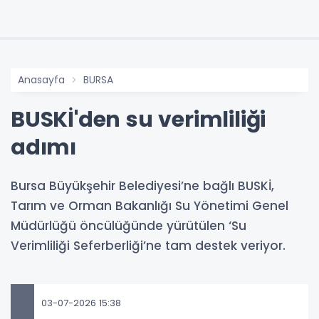
Anasayfa
BURSA
BUSKİ'den su verimliliği
adımı
Bursa Büyükşehir Belediyesi’ne bağlı BUSKİ,
Tarım ve Orman Bakanlığı Su Yönetimi Genel
Müdürlüğü öncülüğünde yürütülen ‘Su
Verimliliği Seferberliği’ne tam destek veriyor.
03-07-2026 15:38