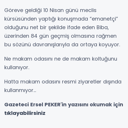
Göreve geldiği 10 Nisan günü meclis
kürsüsünden yaptığı konuşmada “emanetçi”
olduğunu net bir şekilde ifade eden Biba,
üzerinden 84 gün geçmiş olmasına rağmen
bu sözünü davranışlarıyla da ortaya koyuyor.
Ne makam odasını ne de makam koltuğunu
kullanıyor.
Hatta makam odasını resmi ziyaretler dışında
kullanmıyor...
Gazeteci Ersel PEKER'in yazısını okumak için
tıklayabilirsiniz