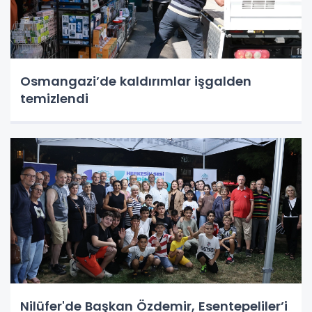
Osmangazi’de kaldırımlar işgalden
temizlendi
Nilüfer'de Başkan Özdemir, Esentepeliler’i