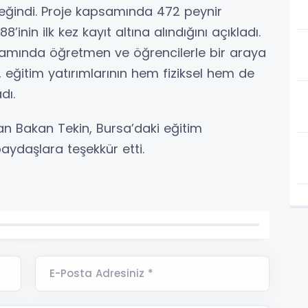
değindi. Proje kapsamında 472 peynir
8’inin ilk kez kayıt altına alındığını açıkladı.
amında öğretmen ve öğrencilerle bir araya
, eğitim yatırımlarının hem fiziksel hem de
dı.
yan Bakan Tekin, Bursa’daki eğitim
ydaşlara teşekkür etti.
E-Posta Adresiniz *