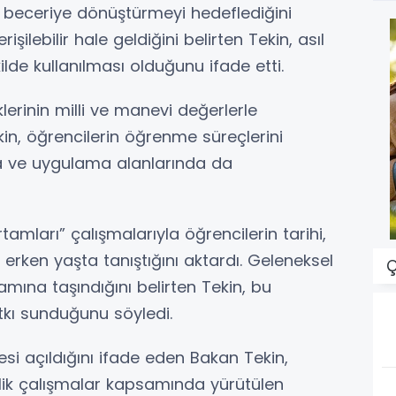
yi beceriye dönüştürmeyi hedeflediğini
şilebilir hale geldiğini belirten Tekin, asıl
ilde kullanılması olduğunu ifade etti.
erinin milli ve manevi değerlerle
in, öğrencilerin öğrenme süreçlerini
a ve uygulama alanlarında da
amları” çalışmalarıyla öğrencilerin tarihi,
 erken yaşta tanıştığını aktardı. Geleneksel
Ç
mına taşındığını belirten Tekin, bu
tkı sunduğunu söyledi.
si açıldığını ifade eden Bakan Tekin,
lik çalışmalar kapsamında yürütülen