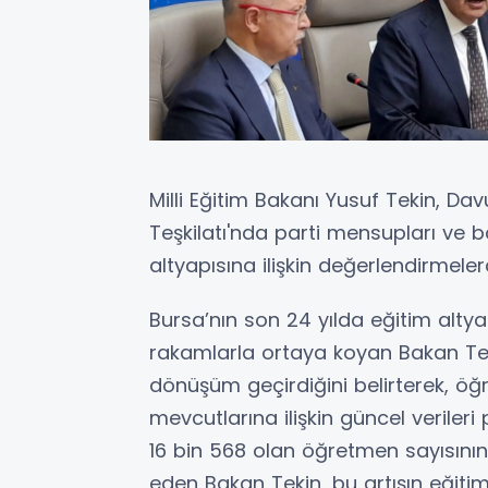
Milli Eğitim Bakanı Yusuf Tekin, Da
Teşkilatı'nda parti mensupları ve b
altyapısına ilişkin değerlendirmele
Bursa’nın son 24 yılda eğitim al
rakamlarla ortaya koyan Bakan Teki
dönüşüm geçirdiğini belirterek, öğr
mevcutlarına ilişkin güncel veriler
16 bin 568 olan öğretmen sayısının
eden Bakan Tekin, bu artışın eğitim