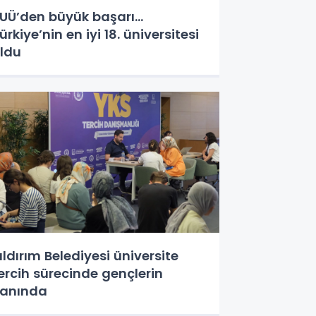
UÜ’den büyük başarı...
ürkiye’nin en iyi 18. üniversitesi
ldu
ıldırım Belediyesi üniversite
ercih sürecinde gençlerin
anında