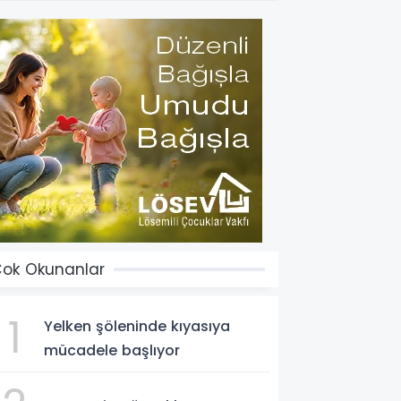
ok Okunanlar
1
Yelken şöleninde kıyasıya
mücadele başlıyor