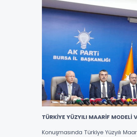
TÜRKİYE YÜZYILI MAARİF MODELİ
Konuşmasında Türkiye Yüzyılı Maari