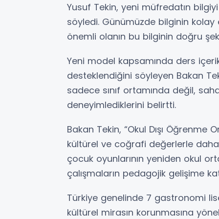
Yusuf Tekin, yeni müfredatın bilgi
söyledi. Günümüzde bilginin kolay eri
önemli olanın bu bilginin doğru şek
Yeni model kapsamında ders içerikl
desteklendiğini söyleyen Bakan Tek
sadece sınıf ortamında değil, sah
deneyimlediklerini belirtti.
Bakan Tekin, “Okul Dışı Öğrenme Ort
kültürel ve coğrafi değerlerle daha
çocuk oyunlarının yeniden okul orta
çalışmaların pedagojik gelişime ka
Türkiye genelinde 7 gastronomi lise
kültürel mirasın korunmasına yöne