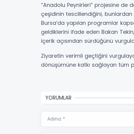
“Anadolu Peynirleri” projesine de 
çeşidinin tescillendiğini, bunlardan 8
Bursa’da yapılan programlar kaps
geldiklerini ifade eden Bakan Tekin
içerik açısından sürdüğünü vurgula
Ziyaretin verimli geçtiğini vurgula
dönüşümüne katkı sağlayan tüm pa
YORUMLAR
Adınız *