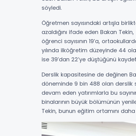
söyledi.
Öğretmen sayısındaki artışla birli
azaldığını ifade eden Bakan Tekin,
öğrenci sayısının 19’a, ortaokullard
yılında ilköğretim düzeyinde 44 ol
ise 39’dan 22’ye düştüğünü kaydett
Derslik kapasitesine de değinen B
döneminde 9 bin 488 olan derslik s
devam eden yatırımlarla bu sayının
binalarının büyük bölümünün yenilen
Tekin, bunun eğitim ortamını daha sa