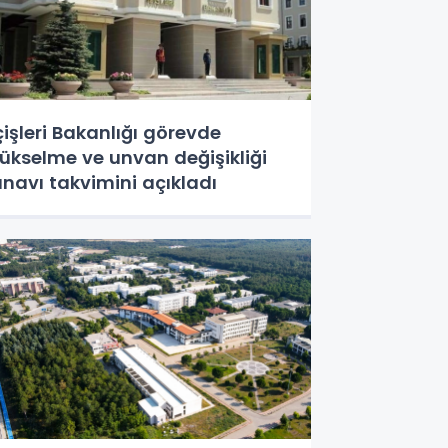
çişleri Bakanlığı görevde
ükselme ve unvan değişikliği
ınavı takvimini açıkladı