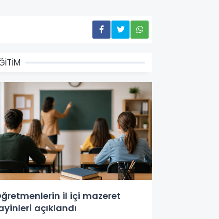
ĞİTİM
ğretmenlerin il içi mazeret
ayinleri açıklandı