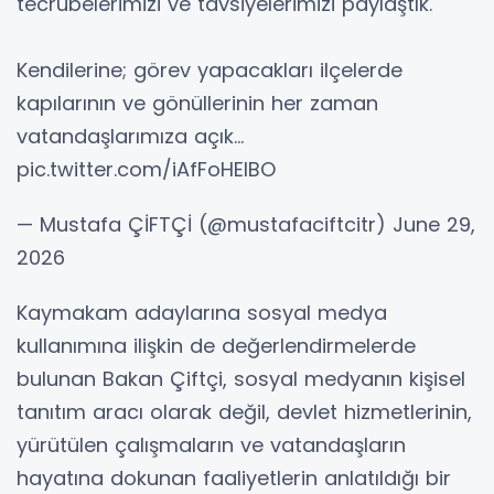
tecrübelerimizi ve tavsiyelerimizi paylaştık.
Kendilerine; görev yapacakları ilçelerde
kapılarının ve gönüllerinin her zaman
vatandaşlarımıza açık…
pic.twitter.com/iAfFoHElBO
— Mustafa ÇİFTÇİ (@mustafaciftcitr) June 29,
2026
Kaymakam adaylarına sosyal medya
kullanımına ilişkin de değerlendirmelerde
bulunan Bakan Çiftçi, sosyal medyanın kişisel
tanıtım aracı olarak değil, devlet hizmetlerinin,
yürütülen çalışmaların ve vatandaşların
hayatına dokunan faaliyetlerin anlatıldığı bir