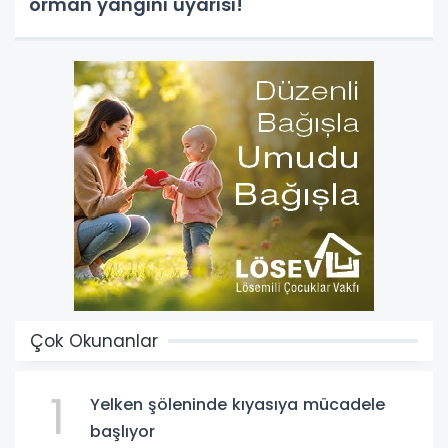
orman yangını uyarısı!
Çok Okunanlar
1
Yelken şöleninde kıyasıya mücadele
başlıyor