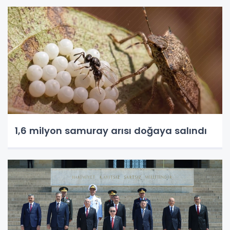
1,6 milyon samuray arısı doğaya salındı