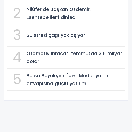
2
Nilüfer'de Başkan Özdemir,
Esentepeliler’i dinledi
3
Su stresi çağı yaklaşıyor!
4
Otomotiv ihracatı temmuzda 3,6 milyar
dolar
5
Bursa Büyükşehir'den Mudanya'nın
altyapısına güçlü yatırım