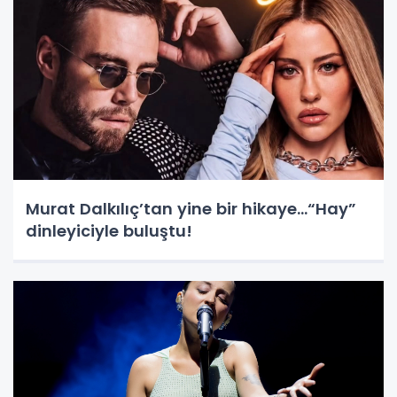
Murat Dalkılıç’tan yine bir hikaye…“Hay”
dinleyiciyle buluştu!