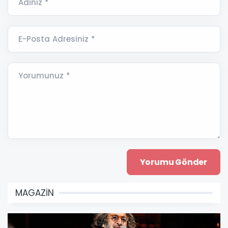
Adınız *
E-Posta Adresiniz *
Yorumunuz *
MAGAZİN