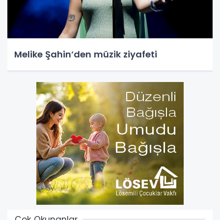
Melike Şahin’den müzik ziyafeti
Çok Okunanlar