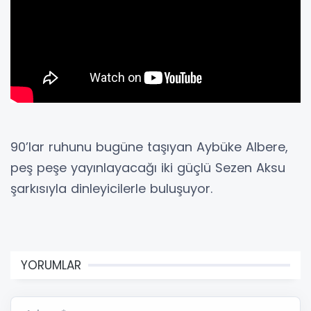
90’lar ruhunu bugüne taşıyan Aybüke Albere,
peş peşe yayınlayacağı iki güçlü Sezen Aksu
şarkısıyla dinleyicilerle buluşuyor.
YORUMLAR