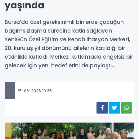
yaşında
Bursa’da özel gereksinimli binlerce çocuğun
bağımsızlaşma sürecine katkı sağlayan
YeniGün Özel Eğitim ve Rehabilitasyon Merkezi,
20. kuruluş yıl dönümünü ailelerin katıldığı bir
etkinlikle kutladı. Merkez, kutlamada engelsiz bir
gelecek için yeni hedeflerini de paylaştı..
15-06-2026 10:35