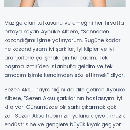
Müziğe olan tutkusunu ve emeğini her fırsatta
ortaya koyan Aybüke Albere, “Sahneden
kazandığımı işime yatırıyorum. Bugüne kadar
ne kazandıysam iyi şarkılar, iyi klipler ve iyi
aranjörlerle çalışmak için harcadım. Tek
başıma İzmir’den İstanbul’a geldim ve tek
amacım işimle kendimden söz ettirmek” diyor.
Sezen Aksu hayranlığını da dile getiren Aybüke
Albere, “Sezen Aksu şarkılarının hastasıyım. İyi
ki o var. Günümüzde bir şarkı çıkarmak çok
zor. Sezen Aksu hepimizin yolunu açıyor, müzik
endüstrisine ve gençlere büyük kıyak geçiyor.