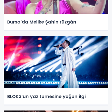
Bursa’da Melike Şahin rüzgârı
BLOK3’ün yaz turnesine yoğun ilgi