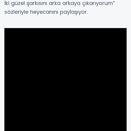
İki güzel şarkısını arka arkaya çıkarıyorum”
sözleriyle heyecanını paylaşıyor.