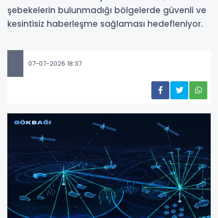
şebekelerin bulunmadığı bölgelerde güvenli ve
kesintisiz haberleşme sağlaması hedefleniyor.
07-07-2026 18:37