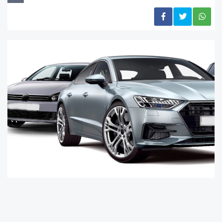
VavaCars tarafından açıklanan VavaAI Fiyat
Endeksi’ne göre, Haziran 2026 sonuçlarına