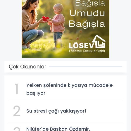
Çok Okunanlar
1
Yelken şöleninde kıyasıya mücadele
başlıyor
2
Su stresi çağı yaklaşıyor!
Nilüfer'de Başkan Özdemir,