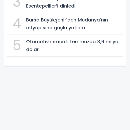
3
Esentepeliler’i dinledi
4
Bursa Büyükşehir'den Mudanya'nın
altyapısına güçlü yatırım
5
Otomotiv ihracatı temmuzda 3,6 milyar
dolar