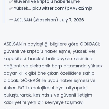
✅ Güvenli ve kriptolu haberleşme
✅ Yüksek…
pic.twitter.com/pAAERx2mjX
— ASELSAN (@aselsan)
July 7, 2026
ASELSAN'ın paylaştığı bilgilere göre GÖKBAĞI;
güvenli ve kriptolu haberleşme, yüksek veri
kapasitesi, hareket halindeyken kesintisiz
bağlantı ve elektronik harp ortamında yüksek
dayanıklılık gibi öne çıkan özelliklere sahip
olacak. GÖKBAĞI ile uydu haberleşmesi ve
Askeri 5G teknolojilerini aynı altyapıda
buluşturarak, kesintisiz ve güvenli iletişim
kabiliyetini yeni bir seviyeye taşımayı