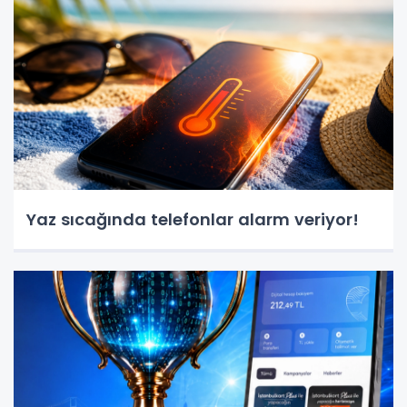
Yaz sıcağında telefonlar alarm veriyor!