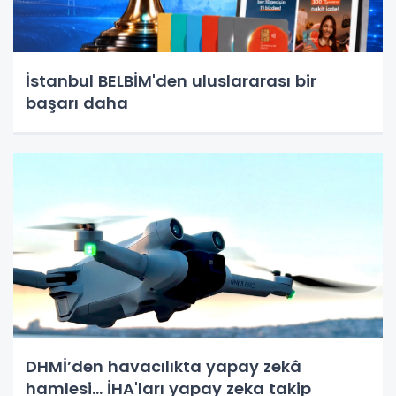
İstanbul BELBİM'den uluslararası bir
başarı daha
DHMİ’den havacılıkta yapay zekâ
hamlesi... İHA'ları yapay zeka takip