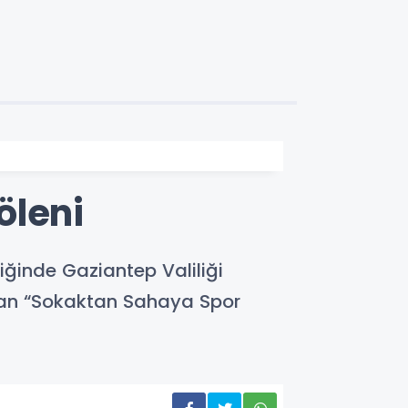
öleni
iğinde Gaziantep Valiliği
ıyan “Sokaktan Sahaya Spor