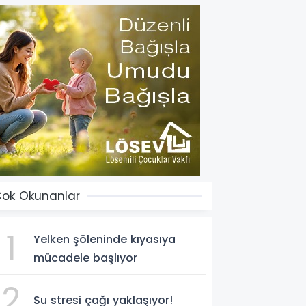
ok Okunanlar
1
Yelken şöleninde kıyasıya
mücadele başlıyor
2
Su stresi çağı yaklaşıyor!