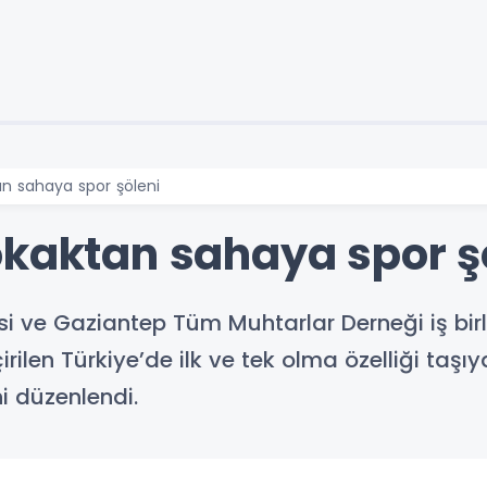
n sahaya spor şöleni
okaktan sahaya spor ş
i ve Gaziantep Tüm Muhtarlar Derneği iş birl
len Türkiye’de ilk ve tek olma özelliği taş
ni düzenlendi.