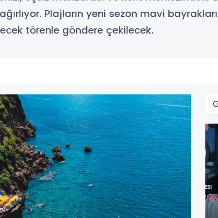
ağırlıyor. Plajların yeni sezon mavi bayraklar
cek törenle göndere çekilecek.