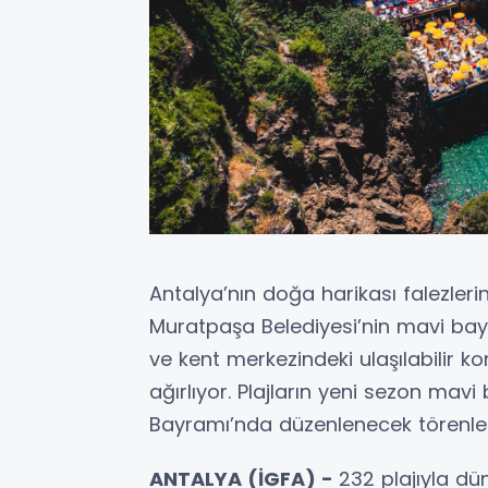
Antalya’nın doğa harikası falezleri
Muratpaşa Belediyesi’nin mavi bayra
ve kent merkezindeki ulaşılabilir 
ağırlıyor. Plajların yeni sezon mavi
Bayramı’nda düzenlenecek törenle
ANTALYA (İGFA) -
232 plajıyla dü