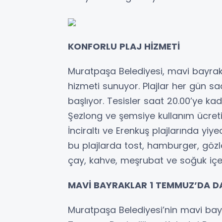
KONFORLU PLAJ HİZMETİ
Muratpaşa Belediyesi, mavi bayrakl
hizmeti sunuyor. Plajlar her gün sa
başlıyor. Tesisler saat 20.00’ye kad
Şezlong ve şemsiye kullanım ücreti
İnciraltı ve Erenkuş plajlarında yiye
bu plajlarda tost, hamburger, gözle
çay, kahve, meşrubat ve soğuk içe
MAVİ BAYRAKLAR 1 TEMMUZ’DA 
Muratpaşa Belediyesi’nin mavi bayrak