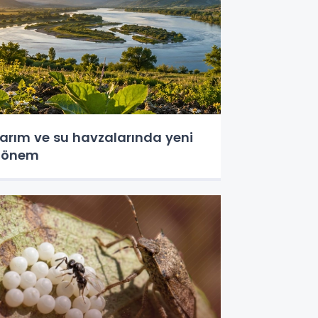
arım ve su havzalarında yeni
dönem