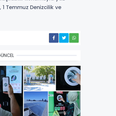
ı, 1 Temmuz Denizcilik ve
GÜNCEL