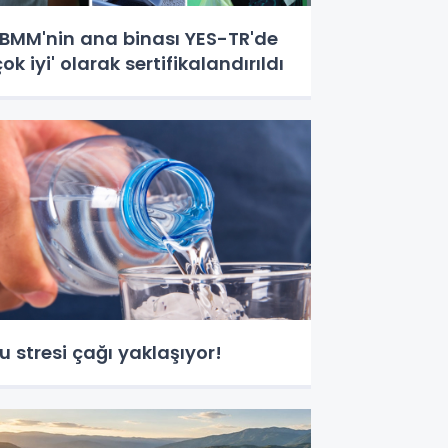
BMM'nin ana binası YES-TR'de
çok iyi' olarak sertifikalandırıldı
u stresi çağı yaklaşıyor!