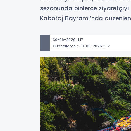
sezonunda binlerce ziyaretçiyi 
Kabotaj Bayramı’nda düzenlene
30-06-2026 11:17
Güncelleme : 30-06-2026 11:17