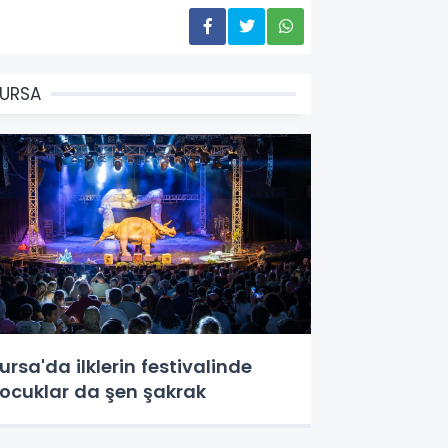
URSA
ursa'da ilklerin festivalinde
ocuklar da şen şakrak