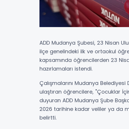
ADD Mudanya Şubesi, 23 Nisan Ulu
ilçe genelindeki ilk ve ortaokul öğren
kapsamında öğrencilerden 23 Nisa
hazırlamaları istendi.
Çalışmalarını Mudanya Belediyesi 
ulaştıran öğrencilere, "Çocuklar İçi
duyuran ADD Mudanya Şube Başkanı
2026 tarihine kadar veliler ya da m
belirtti.