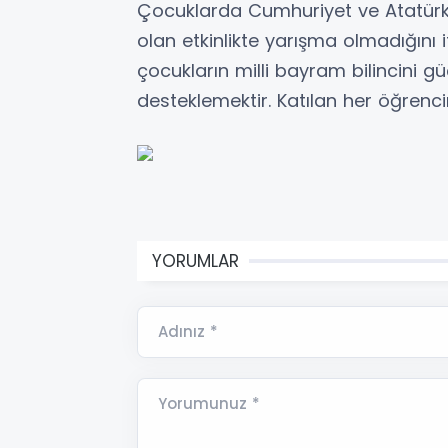
Çocuklarda Cumhuriyet ve Atatürk b
olan etkinlikte yarışma olmadığın
çocukların milli bayram bilincini g
desteklemektir. Katılan her öğrenc
YORUMLAR
Adınız *
Yorumunuz *