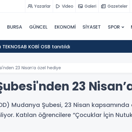
Yazarlar
Video
Galeri
Gazeteler
BURSA
GÜNCEL
EKONOMİ
SİYASET
SPOR
 TEKNOSAB KOBİ OSB tanıtıldı
'nden 23 Nisan’a özel hediye
besi'nden 23 Nisan’a
D) Mudanya Şubesi, 23 Nisan kapsamında öğre
iyor. Katılan öğrencilere “Çocuklar İçin Nutuk