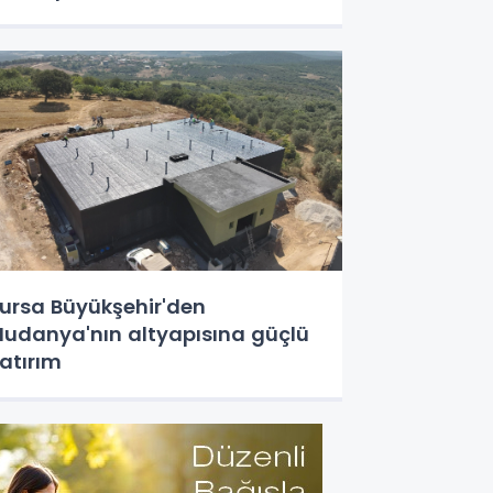
ursa Büyükşehir'den
udanya'nın altyapısına güçlü
atırım