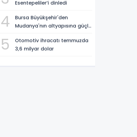
Esentepeliler’i dinledi
4
Bursa Büyükşehir'den
Mudanya'nın altyapısına güçlü
yatırım
5
Otomotiv ihracatı temmuzda
3,6 milyar dolar