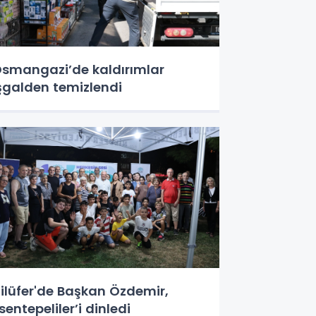
smangazi’de kaldırımlar
şgalden temizlendi
ilüfer'de Başkan Özdemir,
sentepeliler’i dinledi