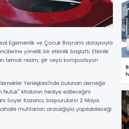
sal Egemenlik ve Çocuk Bayramı dolayısıyla
cilerine yönelik bir etkinlik başlattı. Etkinlik
n temalı resim, şiir veya kompozisyon
B
h
Dernekler Yerleşkesi'nde bulunan derneğe
n Nutuk" kitabının hediye edileceğini
 Soyer Kazancı, başvuruların 2 Mayıs
ahalle muhtarları aracılığıyla yapılabileceği