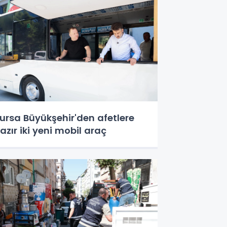
ursa Büyükşehir'den afetlere
azır iki yeni mobil araç