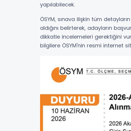
yapılabilecek.
ÖSYM, sınava ilişkin tüm detayları
aldığını belirterek, adayların baş
dikkatle incelemeleri gerektiğini vu
bilgilere ÖSYM'nin resmi internet sit