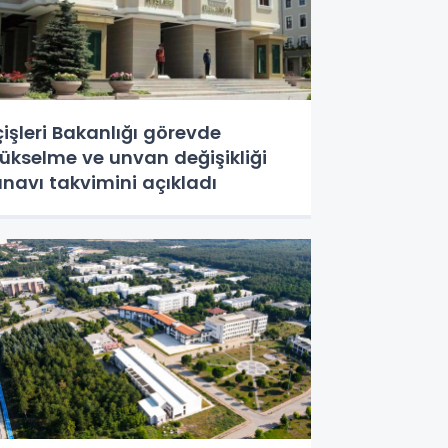
çişleri Bakanlığı görevde
ükselme ve unvan değişikliği
ınavı takvimini açıkladı