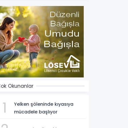
ok Okunanlar
1
Yelken şöleninde kıyasıya
mücadele başlıyor