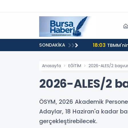
18:03
SONDAKİKA
TBMM'nin 
Anasayfa
EĞİTİM
2026-ALES/2 başvuru
2026-ALES/2 ba
ÖSYM, 2026 Akademik Personel v
Adaylar, 18 Haziran'a kadar ba
gerçekleştirebilecek.