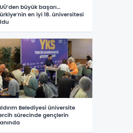
UÜ’den büyük başarı...
ürkiye’nin en iyi 18. üniversitesi
ldu
ıldırım Belediyesi üniversite
ercih sürecinde gençlerin
anında