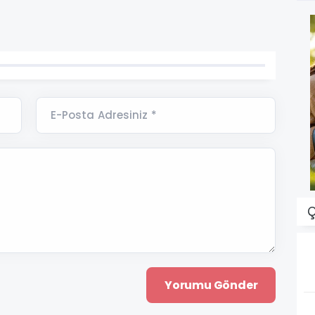
E-Posta Adresiniz *
Ç