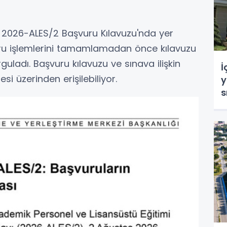
n 2026-ALES/2 Başvuru Kılavuzu'nda yer
vuru işlemlerini tamamlamadan önce kılavuzu
rguladı. Başvuru kılavuzu ve sınava ilişkin
İ
esi üzerinden erişilebiliyor.
y
s