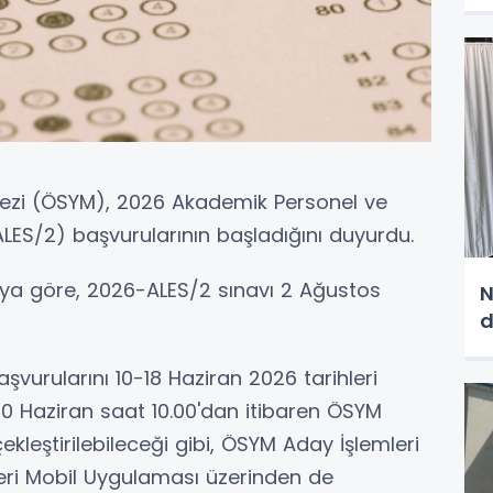
ezi (ÖSYM), 2026 Akademik Personel ve
(ALES/2) başvurularının başladığını duyurdu.
ya göre, 2026-ALES/2 sınavı 2 Ağustos
N
d
şvurularını 10-18 Haziran 2026 tarihleri
10 Haziran saat 10.00'dan itibaren ÖSYM
ekleştirilebileceği gibi, ÖSYM Aday İşlemleri
eri Mobil Uygulaması üzerinden de