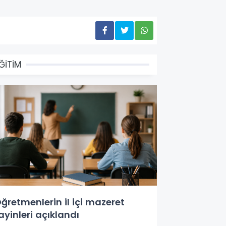
ĞİTİM
ğretmenlerin il içi mazeret
ayinleri açıklandı